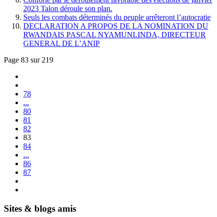
2023 Talon déroule son plan.
Seuls les combats déterminés du peuple arrêteront l’autocratie
DECLARATION A PROPOS DE LA NOMINATION DU
RWANDAIS PASCAL NYAMUNLINDA, DIRECTEUR
GENERAL DE L’ANIP
Page 83 sur 219
78
...
80
81
82
83
84
...
86
87
Sites & blogs amis