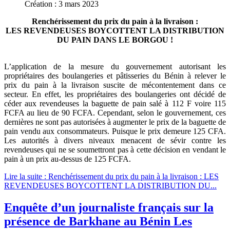
Création : 3 mars 2023
Renchérissement du prix du pain à la livraison :
LES REVENDEUSES BOYCOTTENT LA DISTRIBUTION
DU PAIN DANS LE BORGOU !
L’application de la mesure du gouvernement autorisant les
propriétaires des boulangeries et pâtisseries du Bénin à relever le
prix du pain à la livraison suscite de mécontentement dans ce
secteur. En effet, les propriétaires des boulangeries ont décidé de
céder aux revendeuses la baguette de pain salé à 112 F voire 115
FCFA au lieu de 90 FCFA. Cependant, selon le gouvernement, ces
dernières ne sont pas autorisées à augmenter le prix de la baguette de
pain vendu aux consommateurs. Puisque le prix demeure 125 CFA.
Les autorités à divers niveaux menacent de sévir contre les
revendeuses qui ne se soumettront pas à cette décision en vendant le
pain à un prix au-dessus de 125 FCFA.
Lire la suite : Renchérissement du prix du pain à la livraison : LES
REVENDEUSES BOYCOTTENT LA DISTRIBUTION DU...
Enquête d’un journaliste français sur la
présence de Barkhane au Bénin Les