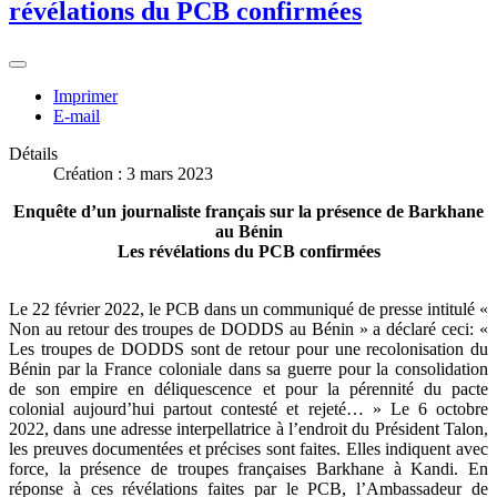
révélations du PCB confirmées
Imprimer
E-mail
Détails
Création : 3 mars 2023
Enquête d’un journaliste français sur la présence de Barkhane
au Bénin
Les révélations du PCB confirmées
Le 22 février 2022, le PCB dans un communiqué de presse intitulé «
Non au retour des troupes de DODDS au Bénin » a déclaré ceci: «
Les troupes de DODDS sont de retour pour une recolonisation du
Bénin par la France coloniale dans sa guerre pour la consolidation
de son empire en déliquescence et pour la pérennité du pacte
colonial aujourd’hui partout contesté et rejeté… » Le 6 octobre
2022, dans une adresse interpellatrice à l’endroit du Président Talon,
les preuves documentées et précises sont faites. Elles indiquent avec
force, la présence de troupes françaises Barkhane à Kandi. En
réponse à ces révélations faites par le PCB, l’Ambassadeur de