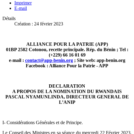
Imprimer
E-mail
Détails
Création : 24 février 2023
ALLIANCE POUR LA PATRIE (APP)
01BP 2582 Cotonou, recette principale. Rép. du Bénin ; Tel :
(+229) 66 16 01 69
e-mail :
contact@app-benin.org
; Site web: app-benin.org
Facebook : Alliance Pour la Patrie - APP
DECLARATION
A PROPOS DE LA NOMINATION DU RWANDAIS
PASCAL NYAMUNLINDA, DIRECTEUR GENERAL DE
L’ANIP
I- Considérations Générales et de Principe.
Le Conseil des Ministres en sa séance du mercredi 22 Février 2023,