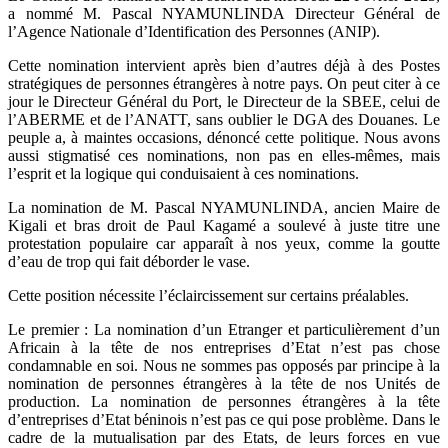
a nommé M. Pascal NYAMUNLINDA Directeur Général de
l’Agence Nationale d’Identification des Personnes (ANIP).
Cette nomination intervient après bien d’autres déjà à des Postes
stratégiques de personnes étrangères à notre pays. On peut citer à ce
jour le Directeur Général du Port, le Directeur de la SBEE, celui de
l’ABERME et de l’ANATT, sans oublier le DGA des Douanes. Le
peuple a, à maintes occasions, dénoncé cette politique. Nous avons
aussi stigmatisé ces nominations, non pas en elles-mêmes, mais
l’esprit et la logique qui conduisaient à ces nominations.
La nomination de M. Pascal NYAMUNLINDA, ancien Maire de
Kigali et bras droit de Paul Kagamé a soulevé à juste titre une
protestation populaire car apparaît à nos yeux, comme la goutte
d’eau de trop qui fait déborder le vase.
Cette position nécessite l’éclaircissement sur certains préalables.
Le premier : La nomination d’un Etranger et particulièrement d’un
Africain à la tête de nos entreprises d’Etat n’est pas chose
condamnable en soi. Nous ne sommes pas opposés par principe à la
nomination de personnes étrangères à la tête de nos Unités de
production. La nomination de personnes étrangères à la tête
d’entreprises d’Etat béninois n’est pas ce qui pose problème. Dans le
cadre de la mutualisation par des Etats, de leurs forces en vue