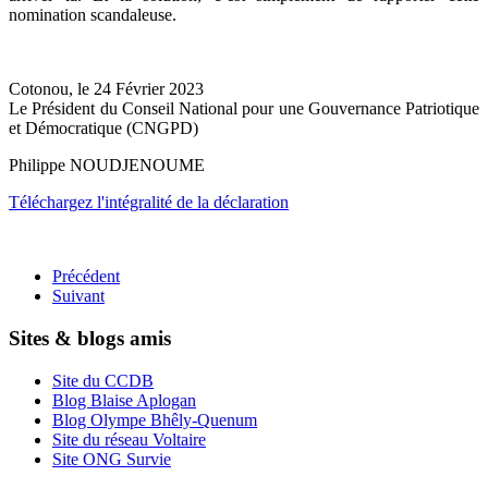
nomination scandaleuse.
Cotonou, le 24 Février 2023
Le Président du Conseil National pour une Gouvernance Patriotique
et Démocratique (CNGPD)
Philippe NOUDJENOUME
Téléchargez l'intégralité de la déclaration
Précédent
Suivant
Sites & blogs amis
Site du CCDB
Blog Blaise Aplogan
Blog Olympe Bhêly-Quenum
Site du réseau Voltaire
Site ONG Survie