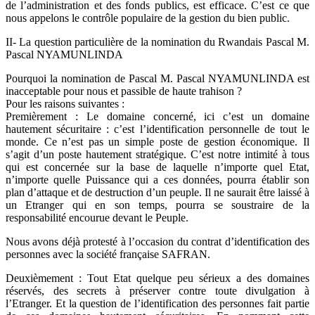
de l’administration et des fonds publics, est efficace. C’est ce que
nous appelons le contrôle populaire de la gestion du bien public.
II- La question particulière de la nomination du Rwandais Pascal M.
Pascal NYAMUNLINDA
Pourquoi la nomination de Pascal M. Pascal NYAMUNLINDA est
inacceptable pour nous et passible de haute trahison ?
Pour les raisons suivantes :
Premièrement : Le domaine concerné, ici c’est un domaine
hautement sécuritaire : c’est l’identification personnelle de tout le
monde. Ce n’est pas un simple poste de gestion économique. Il
s’agit d’un poste hautement stratégique. C’est notre intimité à tous
qui est concernée sur la base de laquelle n’importe quel Etat,
n’importe quelle Puissance qui a ces données, pourra établir son
plan d’attaque et de destruction d’un peuple. Il ne saurait être laissé à
un Etranger qui en son temps, pourra se soustraire de la
responsabilité encourue devant le Peuple.
Nous avons déjà protesté à l’occasion du contrat d’identification des
personnes avec la société française SAFRAN.
Deuxièmement : Tout Etat quelque peu sérieux a des domaines
réservés, des secrets à préserver contre toute divulgation à
l’Etranger. Et la question de l’identification des personnes fait partie