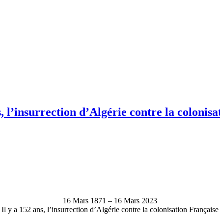
 l’insurrection d’Algérie contre la colonis
16 Mars 1871 – 16 Mars 2023
Il y a 152 ans, l’insurrection d’Algérie contre la colonisation Française