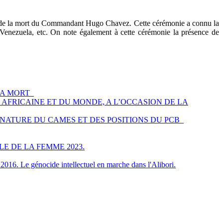
e de la mort du Commandant Hugo Chavez. Cette cérémonie a connu la
u Venezuela, etc. On note également à cette cérémonie la présence de
ES SA MORT
OISE, AFRICAINE ET DU MONDE, A L’OCCASION DE LA
DE LA NATURE DU CAMES ET DES POSITIONS DU PCB
E DE LA FEMME 2023.
ocide intellectuel en marche dans l'Alibori.