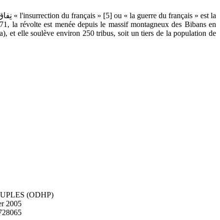
1871, la révolte est menée depuis le massif montagneux des Bibans en
 et elle soulève environ 250 tribus, soit un tiers de la population de
UPLES (ODHP)
er 2005
7728065