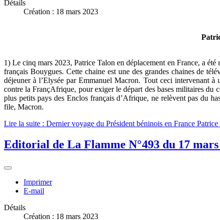
Détails
Création : 18 mars 2023
Patri
1) Le cinq mars 2023, Patrice Talon en déplacement en France, a été 
français Bouygues. Cette chaine est une des grandes chaines de télév
déjeuner à l’Elysée par Emmanuel Macron. Tout ceci intervenant à u
contre la FrançAfrique, pour exiger le départ des bases militaires du c
plus petits pays des Enclos français d’Afrique, ne relèvent pas du ha
file, Macron.
Lire la suite : Dernier voyage du Président béninois en France Patrice 
Editorial de La Flamme N°493 du 17 mars 2
Imprimer
E-mail
Détails
Création : 18 mars 2023