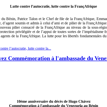
Lutte contre l’autocratie, lutte contre la FrançAfrique
te du Bénin, Patrice Talon et le Chef de file de la FrançAfrique, Emma
, d’agent soumis et admis à celui d’ami et de pilier de la FrançAfrique
t un nouveau pilier consacré de la FrançAfrique au niveau de la sou
a protection privilégiée et de l’appui de toutes sortes de l’impérialisme
t agents de la FrançAfrique. La lutte pour les libertés fondamentales du
tre l’autocratie, lutte contre la...
vez Commémoration à l'ambassade du Vene
10ème anniversaire du décès de Hugo Chávez
Commémoration à l'ambassade du Venezuela au Bénin