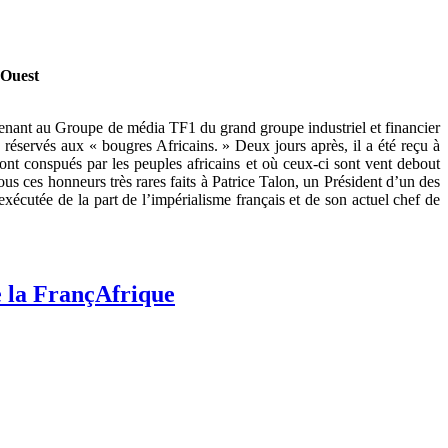
’Ouest
tenant au Groupe de média TF1 du grand groupe industriel et financier
réservés aux « bougres Africains. » Deux jours après, il a été reçu à
t conspués par les peuples africains et où ceux-ci sont vent debout
ous ces honneurs très rares faits à Patrice Talon, un Président d’un des
xécutée de la part de l’impérialisme français et de son actuel chef de
e la FrançAfrique