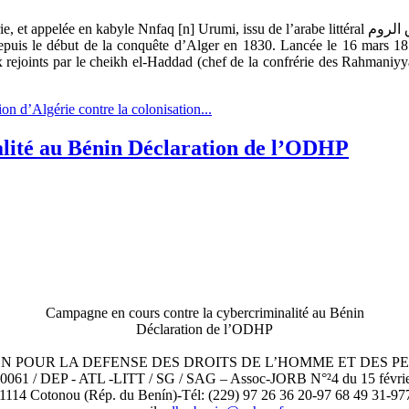
su de l’arabe littéral نِفاق الروم « l'insurrection du français » [5] ou « la guerre du français » est la
s depuis le début de la conquête d’Alger en 1830. Lancée le 16 mars 
ejoints par le cheikh el-Haddad (chef de la confrérie des Rahmaniyya),
on d’Algérie contre la colonisation...
lité au Bénin Déclaration de l’ODHP
Campagne en cours contre la cybercriminalité au Bénin
Déclaration de l’ODHP
N POUR LA DEFENSE DES DROITS DE L’HOMME ET DES PE
 0061 / DEP - ATL -LITT / SG / SAG – Assoc-JORB N°²4 du 15 févri
1114 Cotonou (Rép. du Benín)-Tél: (229) 97 26 36 20-97 68 49 31-9