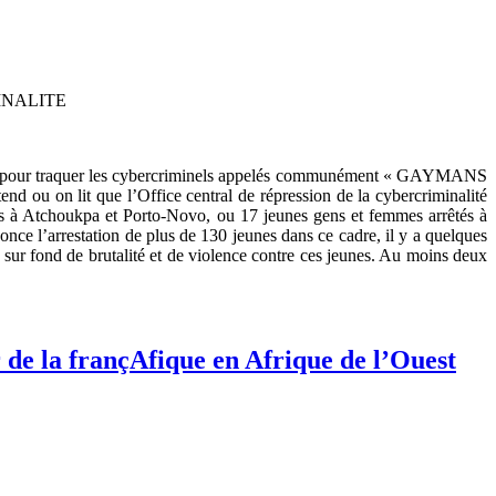
INALITE
 pays pour traquer les cybercriminels appelés communément « GAYMANS
ntend ou on lit que l’Office central de répression de la cybercriminalité
 à Atchoukpa et Porto-Novo, ou 17 jeunes gens et femmes arrêtés à
once l’arrestation de plus de 130 jeunes dans ce cadre, il y a quelques
s sur fond de brutalité et de violence contre ces jeunes. Au moins deux
 de la françAfique en Afrique de l’Ouest