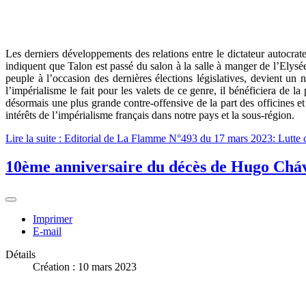
Les derniers développements des relations entre le dictateur autocra
indiquent que Talon est passé du salon à la salle à manger de l’Elysée
peuple à l’occasion des dernières élections législatives, devien
l’impérialisme le fait pour les valets de ce genre, il bénéficiera de l
désormais une plus grande contre-offensive de la part des officines e
intérêts de l’impérialisme français dans notre pays et la sous-région.
Lire la suite : Editorial de La Flamme N°493 du 17 mars 2023: Lutte con
10ème anniversaire du décès de Hugo Chá
Imprimer
E-mail
Détails
Création : 10 mars 2023