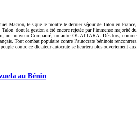
nuel Macron, tels que le montre le dernier séjour de Talon en France,
. Talon, dont la gestion a été encore rejetée par l’immense majorité du
s-région, un nouveau Compaoré, un autre OUATTARA. Dès lors, comme
 français. Tout combat populaire contre l’autocrate béninois rencontrera
 peuple contre ce dictateur autocrate se heurtera plus ouvertement aux
zuela au Bénin