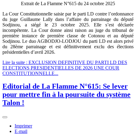
Extrait de La Flamme N°615 du 24 octobre 2025
La Cour Constitutionnelle saisie par le parti LD contre l’ordonnance
du juge Guillaume Lally dans l’affaire du parrainage du député
Sodjinou, a siégé le 23 octobre 2025. Elle s’est déclarée
incompétente. La Cour donne ainsi raison au juge du tribunal de
première instance de première classe de Cotonou et au député
Sodjinou. Le duo AGBODJO-LODJOU du parti LD est alors privé
du 28ème parrainage et est définitivement exclu des élections
présidentielles d’avril 2026.
Lire la suite : EXCLUSION DEFINITIVE DU PARTI LD DES
ELECTIONS PRESIDENTIELLES DE 2026 UNE COUR
CONSTITUTIONNELLE...
Editorial de La Flamme N°615: Se lever
pour mettre fin à la poursuite du système
Talon !
Imprimer
E-mail