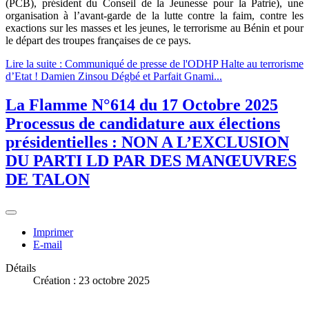
(PCB), président du Conseil de la Jeunesse pour la Patrie), une
organisation à l’avant-garde de la lutte contre la faim, contre les
exactions sur les masses et les jeunes, le terrorisme au Bénin et pour
le départ des troupes françaises de ce pays.
Lire la suite : Communiqué de presse de l'ODHP Halte au terrorisme
d’Etat ! Damien Zinsou Dégbé et Parfait Gnami...
La Flamme N°614 du 17 Octobre 2025
Processus de candidature aux élections
présidentielles : NON A L’EXCLUSION
DU PARTI LD PAR DES MANŒUVRES
DE TALON
Imprimer
E-mail
Détails
Création : 23 octobre 2025