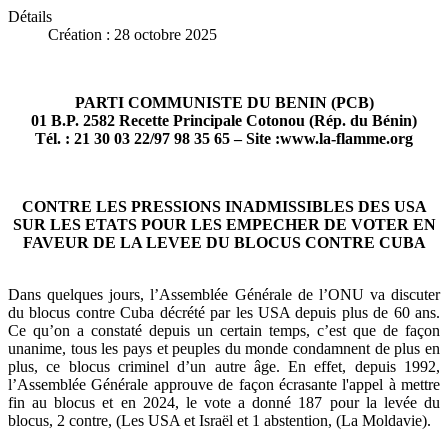
Détails
Création : 28 octobre 2025
PARTI COMMUNISTE DU BENIN (PCB)
01 B.P. 2582 Recette Principale Cotonou (Rép. du Bénin)
Tél. : 21 30 03 22/97 98 35 65 – Site :www.la-flamme.org
CONTRE LES PRESSIONS INADMISSIBLES DES USA
SUR LES ETATS POUR LES EMPECHER DE VOTER EN
FAVEUR DE LA LEVEE DU BLOCUS CONTRE CUBA
Dans quelques jours, l’Assemblée Générale de l’ONU va discuter
du blocus contre Cuba décrété par les USA depuis plus de 60 ans.
Ce qu’on a constaté depuis un certain temps, c’est que de façon
unanime, tous les pays et peuples du monde condamnent de plus en
plus, ce blocus criminel d’un autre âge. En effet, depuis 1992,
l’Assemblée Générale approuve de façon écrasante l'appel à mettre
fin au blocus et en 2024, le vote a donné 187 pour la levée du
blocus, 2 contre, (Les USA et Israël et 1 abstention, (La Moldavie).