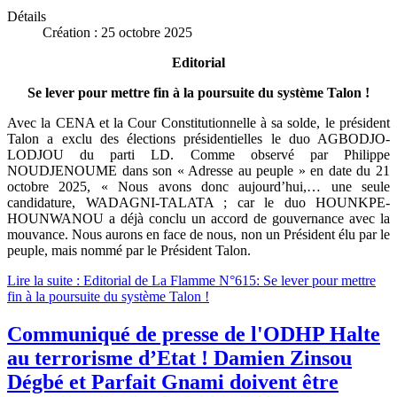
Détails
Création : 25 octobre 2025
Editorial
Se lever pour mettre fin à la poursuite du système Talon !
Avec la CENA et la Cour Constitutionnelle à sa solde, le président
Talon a exclu des élections présidentielles le duo AGBODJO-
LODJOU du parti LD. Comme observé par Philippe
NOUDJENOUME dans son « Adresse au peuple » en date du 21
octobre 2025, « Nous avons donc aujourd’hui,… une seule
candidature, WADAGNI-TALATA ; car le duo HOUNKPE-
HOUNWANOU a déjà conclu un accord de gouvernance avec la
mouvance. Nous aurons en face de nous, non un Président élu par le
peuple, mais nommé par le Président Talon.
Lire la suite : Editorial de La Flamme N°615: Se lever pour mettre
fin à la poursuite du système Talon !
Communiqué de presse de l'ODHP Halte
au terrorisme d’Etat ! Damien Zinsou
Dégbé et Parfait Gnami doivent être