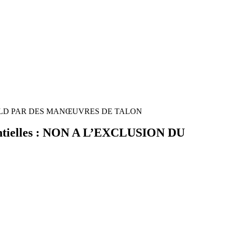
DU PARTI LD PAR DES MANŒUVRES DE TALON
dentielles : NON A L’EXCLUSION DU