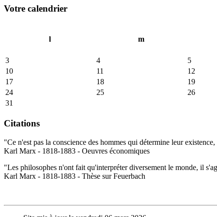
Votre calendrier
l
m
3
4
5
10
11
12
17
18
19
24
25
26
31
Citations
"Ce n'est pas la conscience des hommes qui détermine leur existence, c
Karl Marx - 1818-1883 - Oeuvres économiques
"Les philosophes n'ont fait qu'interpréter diversement le monde, il s'a
Karl Marx - 1818-1883 - Thèse sur Feuerbach