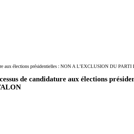
idature aux élections présidentielles : NON A L’EXCLUSION 
essus de candidature aux élections prési
TALON