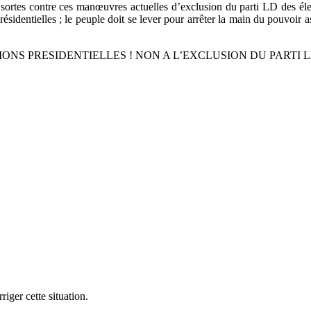
s sortes contre ces manœuvres actuelles d’exclusion du parti LD des éle
ésidentielles ; le peuple doit se lever pour arrêter la main du pouvoir
ONS PRESIDENTIELLES ! NON A L’EXCLUSION DU PARTI 
iger cette situation.