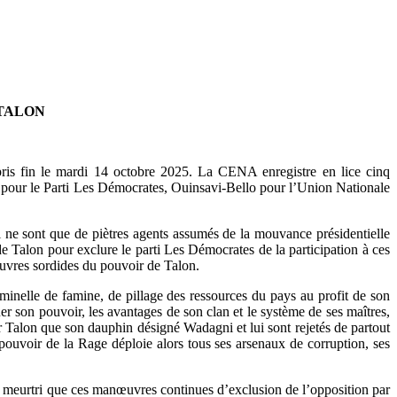
 TALON
is fin le mardi 14 octobre 2025. La CENA enregistre en lice cinq
our le Parti Les Démocrates, Ouinsavi-Bello pour l’Union Nationale
 ne sont que de piètres agents assumés de la mouvance présidentielle
 Talon pour exclure le parti Les Démocrates de la participation à ces
uvres sordides du pouvoir de Talon.
minelle de famine, de pillage des ressources du pays au profit de son
er son pouvoir, les avantages de son clan et le système de ses maîtres,
our Talon que son dauphin désigné Wadagni et lui sont rejetés de partout
pouvoir de la Rage déploie alors tous ses arsenaux de corruption, ses
et meurtri que ces manœuvres continues d’exclusion de l’opposition par