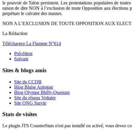
le pouvoir de Talon persistent. Les protestations populaires de toute
raison de dire NON à l’exclusion de toute Opposition aux élections pr
perpétuer le calvaire des masses.
NON A L’EXCLUSION DE TOUTE OPPOSITION AUX ELECTI
La Rédaction
Téléchargez La Flamme N°614
Précédent
Suivant
Sites & blogs amis
Site du CCDB
Blog Blaise Aplogan
Blog Olympe Bhêly-Quenum
Site du réseau Voltaire
Site ONG Survie
Stats de visites
Le plugin JTS CounterStats n'est pas installé ou activé, vous devez corr