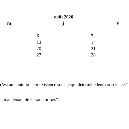
août 2026
m
j
v
6
7
13
14
20
21
27
28
'est au contraire leur existence sociale qui détermine leur conscience."
git maintenant de le transformer."