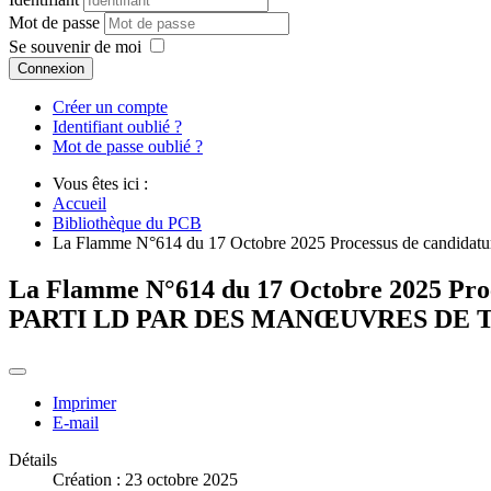
Mot de passe
Se souvenir de moi
Connexion
Créer un compte
Identifiant oublié ?
Mot de passe oublié ?
Vous êtes ici :
Accueil
Bibliothèque du PCB
La Flamme N°614 du 17 Octobre 2025 Processus de cand
La Flamme N°614 du 17 Octobre 2025 Proc
PARTI LD PAR DES MANŒUVRES DE 
Imprimer
E-mail
Détails
Création : 23 octobre 2025