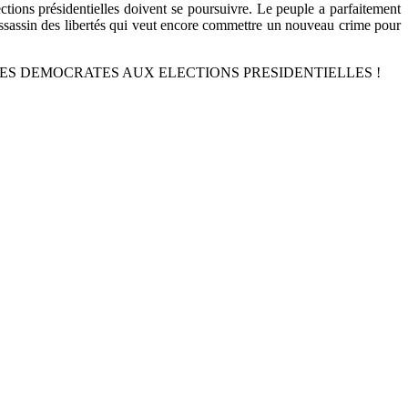
ctions présidentielles doivent se poursuivre. Le peuple a parfaitement
 assassin des libertés qui veut encore commettre un nouveau crime pour
LES DEMOCRATES AUX ELECTIONS PRESIDENTIELLES !