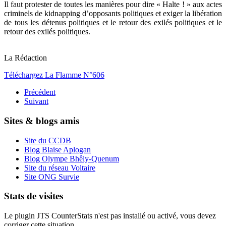
Il faut protester de toutes les manières pour dire « Halte ! » aux actes
criminels de kidnapping d’opposants politiques et exiger la libération
de tous les détenus politiques et le retour des exilés politiques et le
retour des exilés politiques.
La Rédaction
Téléchargez La Flamme N°606
Précédent
Suivant
Sites & blogs amis
Site du CCDB
Blog Blaise Aplogan
Blog Olympe Bhêly-Quenum
Site du réseau Voltaire
Site ONG Survie
Stats de visites
Le plugin JTS CounterStats n'est pas installé ou activé, vous devez
corriger cette situation.