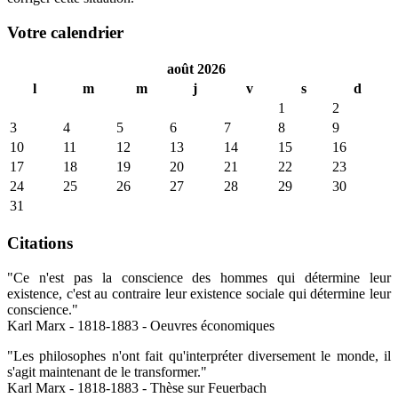
Votre calendrier
août 2026
l
m
m
j
v
s
d
1
2
3
4
5
6
7
8
9
10
11
12
13
14
15
16
17
18
19
20
21
22
23
24
25
26
27
28
29
30
31
Citations
"Ce n'est pas la conscience des hommes qui détermine leur
existence, c'est au contraire leur existence sociale qui détermine leur
conscience."
Karl Marx - 1818-1883 - Oeuvres économiques
"Les philosophes n'ont fait qu'interpréter diversement le monde, il
s'agit maintenant de le transformer."
Karl Marx - 1818-1883 - Thèse sur Feuerbach