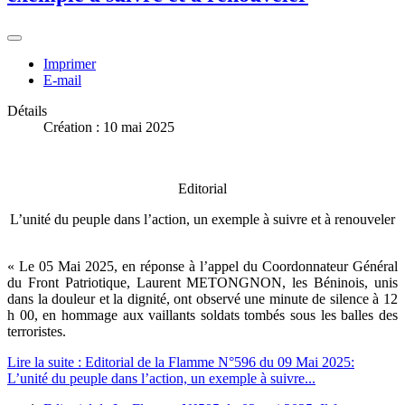
Imprimer
E-mail
Détails
Création : 10 mai 2025
Editorial
L’unité du peuple dans l’action, un exemple à suivre et à renouveler
« Le 05 Mai 2025, en réponse à l’appel du Coordonnateur Général
du Front Patriotique, Laurent METONGNON, les Béninois, unis
dans la douleur et la dignité, ont observé une minute de silence à 12
h 00, en hommage aux vaillants soldats tombés sous les balles des
terroristes.
Lire la suite : Editorial de la Flamme N°596 du 09 Mai 2025:
L’unité du peuple dans l’action, un exemple à suivre...