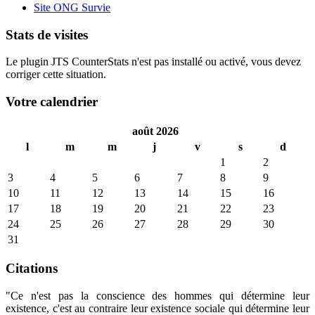
Site ONG Survie
Stats de visites
Le plugin JTS CounterStats n'est pas installé ou activé, vous devez
corriger cette situation.
Votre calendrier
août 2026
l
m
m
j
v
s
d
1
2
3
4
5
6
7
8
9
10
11
12
13
14
15
16
17
18
19
20
21
22
23
24
25
26
27
28
29
30
31
Citations
"Ce n'est pas la conscience des hommes qui détermine leur
existence, c'est au contraire leur existence sociale qui détermine leur