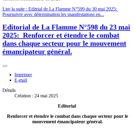
Lire la suite : Editrial de La Flamme N°599 du 30 mai 2025:
Poursuivre avec détermination les manifestations en...
Editorial de La Flamme N°598 du 23 mai
2025: Renforcer et étendre le combat
dans chaque secteur pour le mouvement
émancipateur général.
Imprimer
E-mail
Détails
Création : 24 mai 2025
Editorial
Renforcer et étendre le combat dans chaque secteur pour le
mouvement émancipateur général.