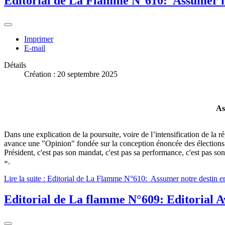
Editorial de La Flamme N°610: Assumer not
Imprimer
E-mail
Détails
Création : 20 septembre 2025
As
Dans une explication de la poursuite, voire de l’intensification de la
avance une "Opinion" fondée sur la conception énoncée des élections pa
Président, c'est pas son mandat, c'est pas sa performance, c'est pas so
».
Lire la suite : Editorial de La Flamme N°610: Assumer notre destin en 
Editorial de La flamme N°609: Editorial