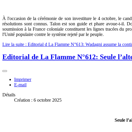
À l'occasion de la cérémonie de son investiture le 4 octobre, le cand
résolutions sont connus. Talon est son guide et phare avoue-t-il. Do
soumission à la France coloniale constituent les lignes tracées du p
l'Unité populaire contre le système rejeté par le peuple.
Lire la suite : Editorial d La Flamme N°613: Wadagni assume la cont
Editorial de La Flamme N°612: Seule l’alte
Imprimer
E-mail
Détails
Création : 6 octobre 2025
Seule l’a