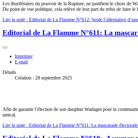
Les thuriféraires du pouvoir de la Rupture, ne justifient le choix de
Du point de vue politique, cela relève de leur part du refus de fai
Lire la suite : Editorial de La Flamme N°612: Seule l’alternative d’un
Editorial de La Flamme N°611: La mascara
Imprimer
E-mail
Détails
Création : 28 septembre 2025
Afin de garantir l’élection de son dauphin Wadagni pour la continuat
amical.
Lire la suite : Editorial de La Flamme N°611: La mascarade électoral