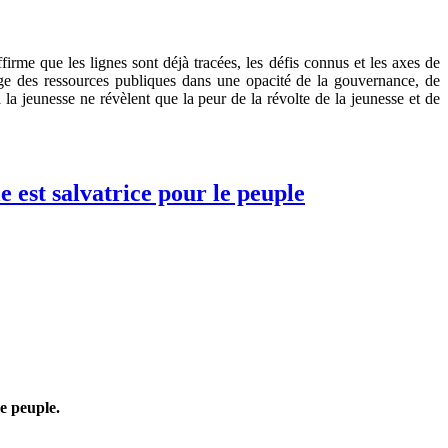
irme que les lignes sont déjà tracées, les défis connus et les axes de
llage des ressources publiques dans une opacité de la gouvernance, de
a jeunesse ne révèlent que la peur de la révolte de la jeunesse et de
 est salvatrice pour le peuple
le peuple.