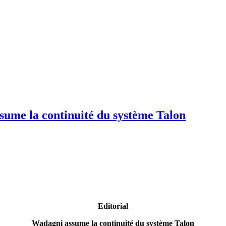
ume la continuité du système Talon
Editorial
Wadagni assume la continuité du système Talon