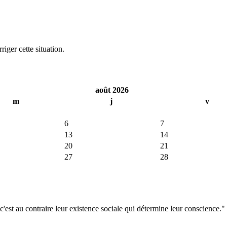
iger cette situation.
août 2026
m
j
v
6
7
13
14
20
21
27
28
'est au contraire leur existence sociale qui détermine leur conscience."