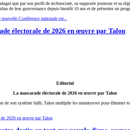
 Wadagni que par son profil de technocrate, sa supposée jeunesse et sa r
re le bilan de leur gouvernance depuis bientôt 10 ans et de présenter
e nouvelle Conférence nationale est...
de électorale de 2026 en œuvre par Talon
Editorial
La mascarade électorale de 2026 en œuvre par Talon
ion de son système failli, Talon multiplie les manœuvres pour éliminer
e de 2026 en œuvre par Talon