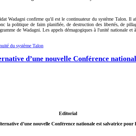
idat Wadagni confirme qu'il est le continuateur du système Talon. Il aff
nc la politique de faim planifiée, de destruction des libertés, de pi
rogramme de Wadagni. Les appels démagogiques à l'unité nationale et à l
inuité du système Talon
rnative d’une nouvelle Conférence nationale
Editorial
lternative d’une nouvelle Conférence nationale est salvatrice pour 