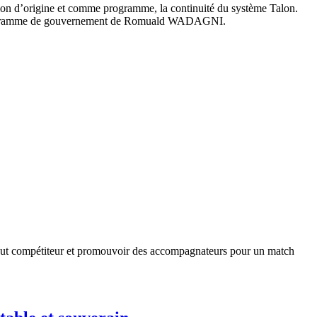
égion d’origine et comme programme, la continuité du système Talon.
 un programme de gouvernement de Romuald WADAGNI.
 tout compétiteur et promouvoir des accompagnateurs pour un match