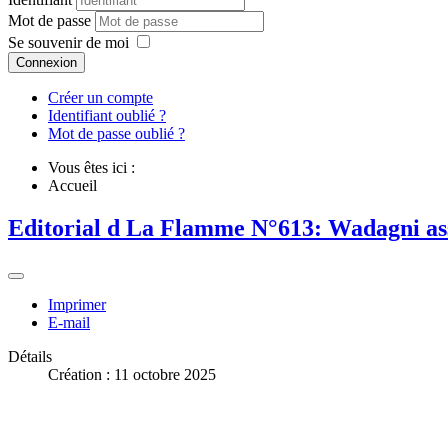
Mot de passe
Se souvenir de moi
Connexion
Créer un compte
Identifiant oublié ?
Mot de passe oublié ?
Vous êtes ici :
Accueil
Editorial d La Flamme N°613: Wadagni ass
Imprimer
E-mail
Détails
Création : 11 octobre 2025