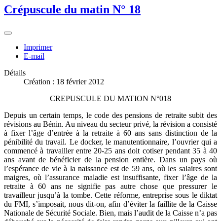
Crépuscule du matin N° 18
Imprimer
E-mail
Détails
Création : 18 février 2012
CREPUSCULE DU MATION N°018
Depuis un certain temps, le code des pensions de retraite subit des
révisions au Bénin. Au niveau du secteur privé, la révision a consisté
à fixer l’âge d’entrée à la retraite à 60 ans sans distinction de la
pénibilité du travail. Le docker, le manutentionnaire, l’ouvrier qui a
commencé à travailler entre 20-25 ans doit cotiser pendant 35 à 40
ans avant de bénéficier de la pension entière. Dans un pays où
l’espérance de vie à la naissance est de 59 ans, où les salaires sont
maigres, où l’assurance maladie est insuffisante, fixer l’âge de la
retraite à 60 ans ne signifie pas autre chose que pressurer le
travailleur jusqu’à la tombe. Cette réforme, entreprise sous le diktat
du FMI, s’imposait, nous dit-on, afin d’éviter la faillite de la Caisse
Nationale de Sécurité Sociale. Bien, mais l’audit de la Caisse n’a pas