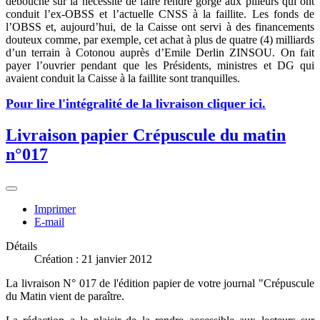
débouché sur la nécessité de faire rendre gorge aux pilleurs qui ont
conduit l’ex-OBSS et l’actuelle CNSS à la faillite. Les fonds de
l’OBSS et, aujourd’hui, de la Caisse ont servi à des financements
douteux comme, par exemple, cet achat à plus de quatre (4) milliards
d’un terrain à Cotonou auprès d’Emile Derlin ZINSOU. On fait
payer l’ouvrier pendant que les Présidents, ministres et DG qui
avaient conduit la Caisse à la faillite sont tranquilles.
Pour lire l'intégralité de la livraison cliquer ici.
Livraison papier Crépuscule du matin
n°017
Imprimer
E-mail
Détails
Création : 21 janvier 2012
La livraison N° 017 de l'édition papier de votre journal "Crépuscule
du Matin vient de paraître.