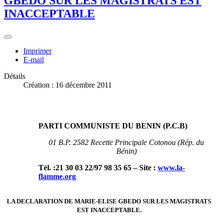
GBEDO SUR LES MAGISTRATS EST
INACCEPTABLE
Imprimer
E-mail
Détails
Création : 16 décembre 2011
PARTI COMMUNISTE DU BENIN (P.C.B
)
01 B.P. 2582 Recette Principale Cotonou (Rép. du
Bénin)
Tél. :21 30 03 22/97 98 35 65 – Site :
www.la-
flamme.org
LA DECLARATION DE MARIE-ELISE GBEDO SUR LES MAGISTRATS
EST INACCEPTABLE.