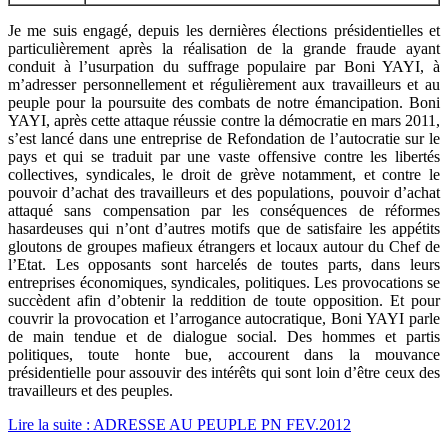
Je me suis engagé, depuis les dernières élections présidentielles et
particulièrement après la réalisation de la grande fraude ayant
conduit à l’usurpation du suffrage populaire par Boni YAYI, à
m’adresser personnellement et régulièrement aux travailleurs et au
peuple pour la poursuite des combats de notre émancipation. Boni
YAYI, après cette attaque réussie contre la démocratie en mars 2011,
s’est lancé dans une entreprise de Refondation de l’autocratie sur le
pays et qui se traduit par une vaste offensive contre les libertés
collectives, syndicales, le droit de grève notamment, et contre le
pouvoir d’achat des travailleurs et des populations, pouvoir d’achat
attaqué sans compensation par les conséquences de réformes
hasardeuses qui n’ont d’autres motifs que de satisfaire les appétits
gloutons de groupes mafieux étrangers et locaux autour du Chef de
l’Etat. Les opposants sont harcelés de toutes parts, dans leurs
entreprises économiques, syndicales, politiques. Les provocations se
succèdent afin d’obtenir la reddition de toute opposition. Et pour
couvrir la provocation et l’arrogance autocratique, Boni YAYI parle
de main tendue et de dialogue social. Des hommes et partis
politiques, toute honte bue, accourent dans la mouvance
présidentielle pour assouvir des intérêts qui sont loin d’être ceux des
travailleurs et des peuples.
Lire la suite : ADRESSE AU PEUPLE PN FEV.2012