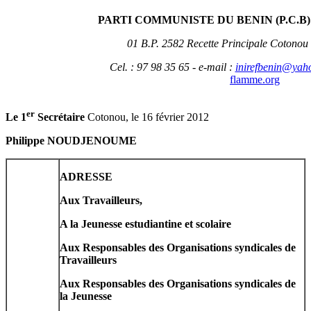
PARTI COMMUNISTE DU BENIN (P.C.B)
01 B.P. 2582 Recette Principale Cotonou
Cel. : 97 98 35 65 - e-mail :
inirefbenin@yaho
flamme.org
er
Le 1
Secrétaire
Cotonou, le 16 février 2012
Philippe NOUDJENOUME
ADRESSE
Aux Travailleurs,
A la Jeunesse estudiantine et scolaire
Aux Responsables des Organisations syndicales de
Travailleurs
Aux Responsables des Organisations syndicales de
la Jeunesse