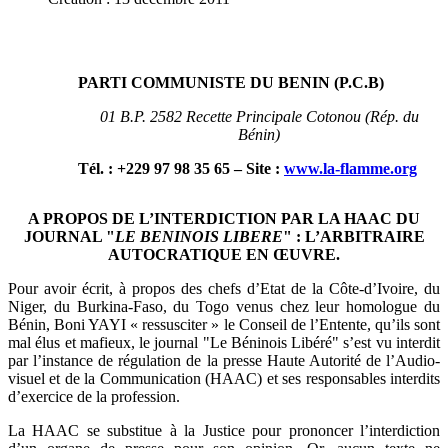
PARTI COMMUNISTE DU BENIN (P.C.B
)
01 B.P. 2582 Recette Principale Cotonou (Rép. du
Bénin)
Tél. : +229 97 98 35 65 – Site :
www.la-flamme.org
A PROPOS DE L’INTERDICTION PAR LA HAAC DU
JOURNAL "
LE BENINOIS
LIBERE
" : L’ARBITRAIRE
AUTOCRATIQUE EN ŒUVRE.
Pour avoir écrit, à propos des chefs d’Etat de la Côte-d’Ivoire, du
Niger, du Burkina-Faso, du Togo venus chez leur homologue du
Bénin, Boni YAYI « ressusciter » le Conseil de l’Entente, qu’ils sont
mal élus et mafieux, le journal "Le Béninois Libéré" s’est vu interdit
par l’instance de régulation de la presse Haute Autorité de l’Audio-
visuel et de la Communication (HAAC) et ses responsables interdits
d’exercice de la profession.
La HAAC se substitue à la Justice pour prononcer l’interdiction