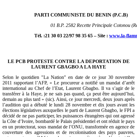
PARTI COMMUNISTE DU BENIN (P.C.B
)
01 B.P. 2582 Recette Principale Cotonou (R
Tél. :21 30 03 22/97 98 35 65 – Site :
www.la-flamm
LE PCB PROTESTE CONTRE LA DEPORTATION DE
LAURENT GBAGBO A LA HAYE
Selon le quotidien "La Nation" en date de ce jour 30 novembre
2011 rapportant l’AFP, « Le procureur a notifié un mandat d’arrêt
international au Chef de l’Etat, Laurent Gbagbo. Il va s’agir de le
transférer à la Haye, je ne sais pas quand, ça peut être aujourd’hui,
demain au plus tard » (sic). Ainsi, ce jour mercredi, deux jours après
l’audition qui a débuté le lundi 28 novembre et dix jours avant les
élections législatives auxquelles le parti de Laurent Gbagbo, le FPI a
décidé de ne pas participer, les puissances étrangères qui ont agressé
la Côte d’Ivoire, bombardé le Palais présidentiel et ont réduit le pays
en un protectorat, sous mandat de l’ONU, transformée en agence de
couverture des agressions et de recolonisation des pays pauvres,