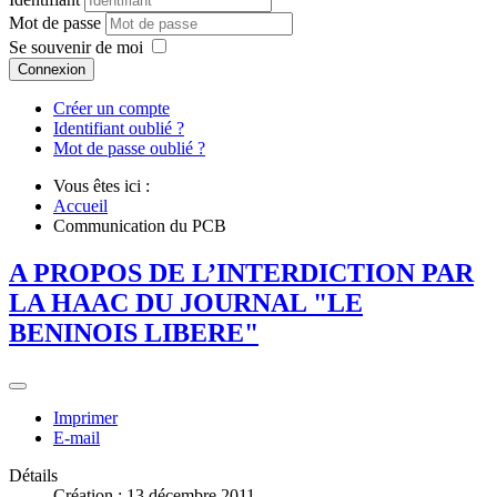
Mot de passe
Se souvenir de moi
Connexion
Créer un compte
Identifiant oublié ?
Mot de passe oublié ?
Vous êtes ici :
Accueil
Communication du PCB
A PROPOS DE L’INTERDICTION PAR
LA HAAC DU JOURNAL "LE
BENINOIS LIBERE"
Imprimer
E-mail
Détails
Création : 13 décembre 2011