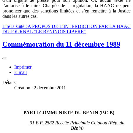
d’un organe de presse pour son opinion. Or, aucun texte ne
l’autorise à le faire. Chargée de la régulation, la HAAC ne peut
prononcer que des sanctions limitées et s’en remettre à la Justice
dans les autres cas.
Lire la suite : A PROPOS DE L’INTERDICTION PAR LA HAAC
DU JOURNAL "LE BENINOIS LIBERE"
Commémoration du 11 décembre 1989
Imprimer
E-mail
Détails
Création : 2 décembre 2011
PARTI COMMUNISTE DU BENIN (P.C.B
)
01 B.P. 2582 Recette Principale Cotonou (Rép. du
Bénin)