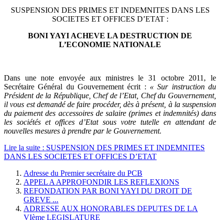
SUSPENSION DES PRIMES ET INDEMNITES DANS LES
SOCIETES ET OFFICES D’ETAT :
BONI YAYI ACHEVE LA DESTRUCTION DE
L’ECONOMIE NATIONALE
Dans une note envoyée aux ministres le 31 octobre 2011, le
Secrétaire Général du Gouvernement écrit :
« Sur instruction du
Président de la République, Chef de l’Etat, Chef du Gouvernement,
il vous est demandé de faire procéder, dès à présent, à la suspension
du paiement des accessoires de salaire (primes et indemnités) dans
les sociétés et offices d’Etat sous votre tutelle en attendant de
nouvelles mesures à prendre par le Gouvernement.
Lire la suite : SUSPENSION DES PRIMES ET INDEMNITES
DANS LES SOCIETES ET OFFICES D’ETAT
Adresse du Premier secrétaire du PCB
APPEL A APPROFONDIR LES REFLEXIONS
REFONDATION PAR BONI YAYI DU DROIT DE
GREVE ...
ADRESSE AUX HONORABLES DEPUTES DE LA
VIème LEGISLATURE