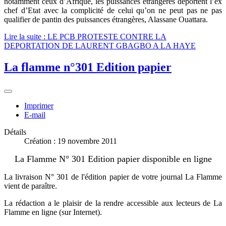
notamment ceux d’Afrique, les puissances étrangères déportent l’ex
chef d’Etat avec la complicité de celui qu’on ne peut pas ne pas
qualifier de pantin des puissances étrangères, Alassane Ouattara.
Lire la suite : LE PCB PROTESTE CONTRE LA
DEPORTATION DE LAURENT GBAGBO A LA HAYE
La flamme n°301 Edition papier
Imprimer
E-mail
Détails
Création : 19 novembre 2011
La Flamme N° 301 Edition papier disponible en ligne
La livraison N° 301 de l'édition papier de votre journal La Flamme
vient de paraître.
La rédaction a le plaisir de la rendre accessible aux lecteurs de La
Flamme en ligne (sur Internet).