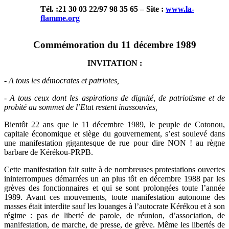
Tél. :21 30 03 22/97 98 35 65 – Site :
www.la-
flamme.org
Commémoration du 11 décembre 1989
INVITATION :
-
A tous les démocrates et patriotes,
-
A tous ceux dont les aspirations de dignité, de patriotisme et de
probité au sommet de l’Etat restent inassouvies,
Bientôt 22 ans que le 11 décembre 1989, le peuple de Cotonou,
capitale économique et siège du gouvernement, s’est soulevé dans
une manifestation gigantesque de rue pour dire NON ! au règne
barbare de Kérékou-PRPB.
Cette manifestation fait suite à de nombreuses protestations ouvertes
ininterrompues démarrées un an plus tôt en décembre 1988 par les
grèves des fonctionnaires et qui se sont prolongées toute l’année
1989. Avant ces mouvements, toute manifestation autonome des
masses était interdite sauf les louanges à l’autocrate Kérékou et à son
régime : pas de liberté de parole, de réunion, d’association, de
manifestation, de marche, de presse, de grève. Même les libertés de