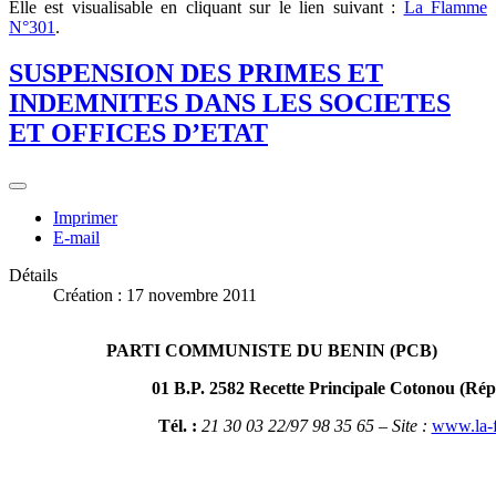
Elle est visualisable en cliquant sur le lien suivant :
La Flamme
N°301
.
SUSPENSION DES PRIMES ET
INDEMNITES DANS LES SOCIETES
ET OFFICES D’ETAT
Imprimer
E-mail
Détails
Création : 17 novembre 2011
PARTI COMMUNISTE DU BENIN (PCB)
01 B.P. 2582 Recette Principale Cotonou (Rép
Tél. :
21 30 03 22/97 98 35 65 – Site :
www.la-