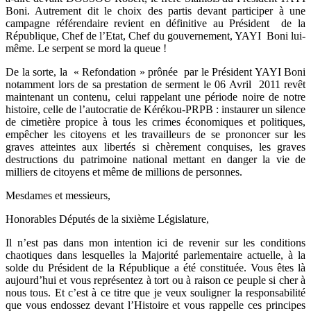
Boni. Autrement dit le choix des partis devant participer à une
campagne référendaire revient en définitive au Président de la
République, Chef de l’Etat, Chef du gouvernement, YAYI Boni lui-
même. Le serpent se mord la queue !
De la sorte, la « Refondation » prônée par le Président YAYI Boni
notamment lors de sa prestation de serment le 06 Avril 2011 revêt
maintenant un contenu, celui rappelant une période noire de notre
histoire, celle de l’autocratie de Kérékou-PRPB : instaurer un silence
de cimetière propice à tous les crimes économiques et politiques,
empêcher les citoyens et les travailleurs de se prononcer sur les
graves atteintes aux libertés si chèrement conquises, les graves
destructions du patrimoine national mettant en danger la vie de
milliers de citoyens et même de millions de personnes.
Mesdames et messieurs,
Honorables Députés de la sixième Législature,
Il n’est pas dans mon intention ici de revenir sur les conditions
chaotiques dans lesquelles la Majorité parlementaire actuelle, à la
solde du Président de la République a été constituée. Vous êtes là
aujourd’hui et vous représentez à tort ou à raison ce peuple si cher à
nous tous. Et c’est à ce titre que je veux souligner la responsabilité
que vous endossez devant l’Histoire et vous rappelle ces principes