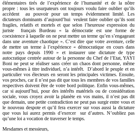
élémentaires tirés de l’expérience de l’humanité et de la nôtre
propre : tous les usurpateurs ont toujours voulu faire oublier qu’ils
accèdent au pouvoir pour un temps évidemment limité. Les
dictateurs dominants d’aujourd’hui veulent faire oublier qu’ils sont
fragiles, relatifs et mortels et que selon l’heureuse expression du
juriste français Burdeau « la démocratie est une forme de
coexistence à laquelle on ne peut mettre un terme qu’en s’engageant
dans une aventure chaotique ». C’est dire que votre aventure, celle
de mettre un terme à l’expérience « démocratique en cours dans
notre pays depuis 1990 » et instaurer une dictature de type
autocratique centrée autour de la personne du Chef de l’Etat, YAYI
Boni ne peut se réaliser sans créer un chaos dont personne, même
vous-mêmes à titre individuel, n’a intérêt. D’abord le peuple et en
particulier vos électeurs en seront les principales victimes. Ensuite,
vos proches, car il n’est pas dit que tous les membres de vos familles
respectives doivent être de votre bord politique. Enfin vous-mêmes,
car si aujourd’hui, pour des intérêts matériels ou de considération
sociale, vous croyez avoir la planète en vos mains, il n’est pas dit
que demain, une petite contradiction ne peut pas surgir entre vous et
le nouveau despote et qu’il fera exercer sur vous aussi la dictature
que vous lui aurez permis d’exercer sur d’autres. N’oubliez pas
qu’une loi a vocation de traverser le temps.
Mesdames et messieurs,