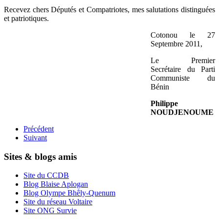
Recevez chers Députés et Compatriotes, mes salutations distinguées
et patriotiques.
Cotonou le 27
Septembre 2011,
Le Premier
Secrétaire du Parti
Communiste du
Bénin
Philippe
NOUDJENOUME
Précédent
Suivant
Sites & blogs amis
Site du CCDB
Blog Blaise Aplogan
Blog Olympe Bhêly-Quenum
Site du réseau Voltaire
Site ONG Survie