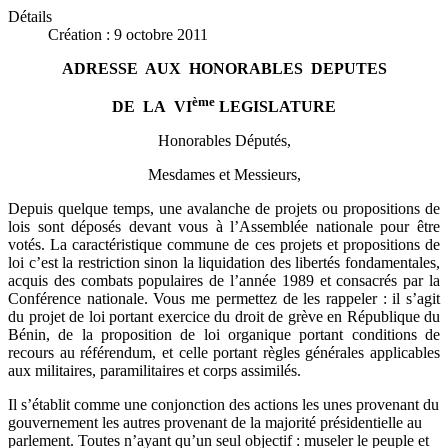
Détails
Création : 9 octobre 2011
ADRESSE AUX HONORABLES DEPUTES
ème
DE LA VI
LEGISLATURE
Honorables Députés,
Mesdames et Messieurs,
Depuis quelque temps, une avalanche de projets ou propositions de
lois sont déposés devant vous à l’Assemblée nationale pour être
votés. La caractéristique commune de ces projets et propositions de
loi c’est la restriction sinon la liquidation des libertés fondamentales,
acquis des combats populaires de l’année 1989 et consacrés par la
Conférence nationale. Vous me permettez de les rappeler : il s’agit
du projet de loi portant exercice du droit de grève en République du
Bénin, de la proposition de loi organique portant conditions de
recours au référendum, et celle portant règles générales applicables
aux militaires, paramilitaires et corps assimilés.
Il s’établit comme une conjonction des actions les unes provenant du
gouvernement les autres provenant de la majorité présidentielle au
parlement. Toutes n’ayant qu’un seul objectif : museler le peuple et