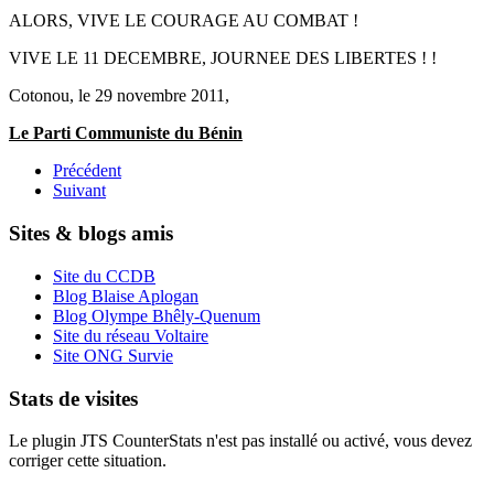
ALORS, VIVE LE COURAGE AU COMBAT !
VIVE LE 11 DECEMBRE, JOURNEE DES LIBERTES ! !
Cotonou, le 29 novembre 2011,
Le Parti Communiste du Bénin
Précédent
Suivant
Sites & blogs amis
Site du CCDB
Blog Blaise Aplogan
Blog Olympe Bhêly-Quenum
Site du réseau Voltaire
Site ONG Survie
Stats de visites
Le plugin JTS CounterStats n'est pas installé ou activé, vous devez
corriger cette situation.