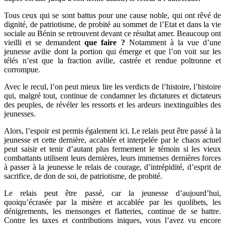
Tous ceux qui se sont battus pour une cause noble, qui ont rêvé de
dignité, de patriotisme, de probité au sommet de l’Etat et dans la vie
sociale au Bénin se retrouvent devant ce résultat amer. Beaucoup ont
vieilli et se demandent
que faire ?
Notamment à la vue d’une
jeunesse avilie dont la portion qui émerge et que l’on voit sur les
télés n’est que la fraction avilie, castrée et rendue poltronne et
corrompue.
Avec le recul, l’on peut mieux lire les verdicts de l’histoire, l’histoire
qui, malgré tout, continue de condamner les dictatures et dictateurs
des peuples, de révéler les ressorts et les ardeurs inextinguibles des
jeunesses.
Alors, l’espoir est permis également ici. Le relais peut être passé à la
jeunesse et cette dernière, accablée et interpelée par le chaos actuel
peut saisir et tenir d’autant plus fermement le témoin si les vieux
combattants utilisent leurs dernières, leurs immenses dernières forces
à passer à la jeunesse le relais de courage, d’intrépidité, d’esprit de
sacrifice, de don de soi, de patriotisme, de probité.
Le relais peut être passé, car la jeunesse d’aujourd’hui,
quoiqu’écrasée par la misère et accablée par les quolibets, les
dénigrements, les mensonges et flatteries, continue de se battre.
Contre les taxes et contributions iniques, vous l’avez vu encore