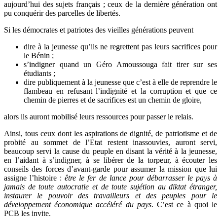
aujourd’hui des sujets français ; ceux de la dernière génération ont
pu conquérir des parcelles de libertés.
Si les démocrates et patriotes des vieilles générations peuvent
dire à la jeunesse qu’ils ne regrettent pas leurs sacrifices pour
le Bénin ;
s’indigner quand un Géro Amoussouga fait tirer sur ses
étudiants ;
dire publiquement à la jeunesse que c’est à elle de reprendre le
flambeau en refusant l’indignité et la corruption et que ce
chemin de pierres et de sacrifices est un chemin de gloire,
alors ils auront mobilisé leurs ressources pour passer le relais.
Ainsi, tous ceux dont les aspirations de dignité, de patriotisme et de
probité au sommet de l’Etat restent inassouvies, auront servi,
beaucoup servi la cause du peuple en disant la vérité à la jeunesse,
en l’aidant à s’indigner, à se libérer de la torpeur, à écouter les
conseils des forces d’avant-garde pour assumer la mission que lui
assigne l’histoire :
être le fer de lance pour débarrasser le pays à
jamais de toute autocratie et de toute sujétion au diktat étranger,
instaurer le pouvoir des travailleurs et des peuples pour le
développement économique accéléré du pays
. C’est ce à quoi le
PCB les invite.