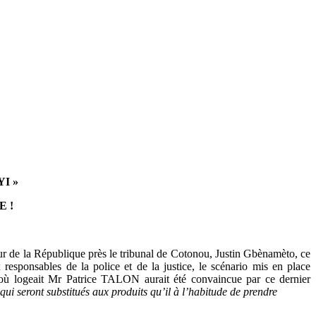
I »
E !
r de la République près le tribunal de Cotonou, Justin Gbènamèto, ce
sponsables de la police et de la justice, le scénario mis en place
l où logeait Mr Patrice TALON aurait été convaincue par ce dernier
qui seront substitués aux produits qu’il à l’habitude de prendre