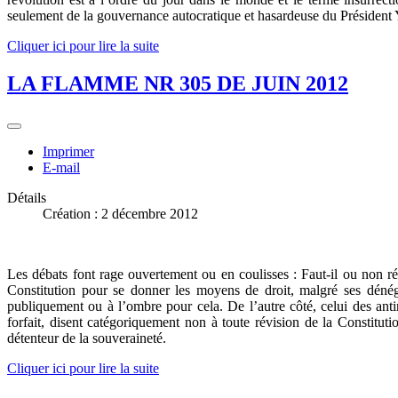
seulement de la gouvernance autocratique et hasardeuse du Président Y
Cliquer ici pour lire la suite
LA FLAMME NR 305 DE JUIN 2012
Imprimer
E-mail
Détails
Création : 2 décembre 2012
Les débats font rage ouvertement ou en coulisses : Faut-il ou non ré
Constitution pour se donner les moyens de droit, malgré ses dénéga
publiquement ou à l’ombre pour cela. De l’autre côté, celui des ant
forfait, disent catégoriquement non à toute révision de la Constit
détenteur de la souveraineté.
Cliquer ici pour lire la suite