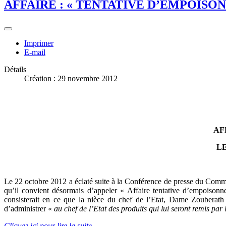
AFFAIRE : « TENTATIVE D’EMPOISO
Imprimer
E-mail
Détails
Création : 29 novembre 2012
AF
LE
Le 22 octobre 2012 a éclaté suite à la Conférence de presse du Comm
qu’il convient désormais d’appeler « Affaire tentative d’empoison
consisterait en ce que la nièce du chef de l’Etat, Dame Zouberath
d’administrer «
au chef de l’Etat des produits qui lui seront remis par 
Cliquez ici pour lire la suite