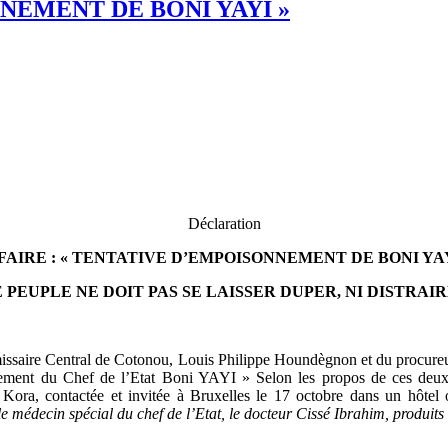
NNEMENT DE BONI YAYI »
Déclaration
FAIRE : « TENTATIVE D’EMPOISONNEMENT DE BONI YAY
 PEUPLE NE DOIT PAS SE LAISSER DUPER, NI DISTRAIR
issaire Central de Cotonou, Louis Philippe Houndègnon et du procureu
nement du Chef de l’Etat Boni YAYI » Selon les propos de ces deux re
 Kora, contactée et invitée à Bruxelles le 17 octobre dans un hôte
le médecin spécial du chef de l’Etat, le docteur Cissé Ibrahim, produits 