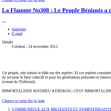
La Flamme No308 : Le Peuple Béninois a 
Imprimer
E-mail
Détails
Création : 24 novembre 2012
Un peuple, une nation se bâtit sur des repères. Et ces repères consistent
de soi pour le bien collectif et pour les générations présentes et future
(extrait de l'Editorial).
IMMORTALISER MATHIEU KEREKOU, CEST IMMORTALISE
Cliquez ici pour lire la suite
COMMUNIQUE AUX MILITANTS ET SYMPATHISANT