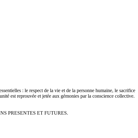
ssentielles : le respect de la vie et de la personne humaine, le sacrifice
mpunité est reprouvée et jetée aux gémonies par la conscience collective.
NS PRESENTES ET FUTURES.