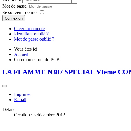
Mot de passe
Se souvenir de moi
Connexion
Créer un compte
Identifiant oublié ?
Mot de passe oublié ?
Vous êtes ici :
Accueil
Communication du PCB
LA FLAMME N307 SPECIAL VIème CO
Imprimer
E-mail
Détails
Création : 3 décembre 2012