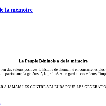
de la mémoire
Le Peuple Béninois a de la mémoire
 en des valeurs positives. L'histoire de l'humanité en consacre les plus e
s, le patriotisme, la générosité, la probité. Au regard de ces valeurs, l'i
R A JAMAIS LES CONTRE-VALEURS POUR LES GENERATIO
S