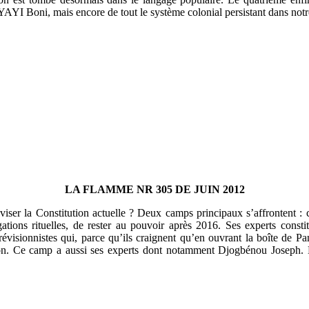
AYI Boni, mais encore de tout le système colonial persistant dans notr
LA FLAMME NR 305 DE JUIN 2012
viser la Constitution actuelle ? Deux camps principaux s’affrontent :
tions rituelles, de rester au pouvoir après 2016. Ses experts consti
irévisionnistes qui, parce qu’ils craignent qu’en ouvrant la boîte de
ution. Ce camp a aussi ses experts dont notamment Djogbénou Joseph. M