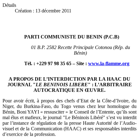
Détails
Création : 13 décembre 2011
PARTI COMMUNISTE DU BENIN (P.C.B
)
01 B.P. 2582 Recette Principale Cotonou (Rép. du
Bénin)
Tél. : +229 97 98 35 65 – Site :
www.la-flamme.org
A PROPOS DE L’INTERDICTION PAR LA HAAC DU
JOURNAL "
LE BENINOIS
LIBERE
" : L’ARBITRAIRE
AUTOCRATIQUE EN ŒUVRE.
Pour avoir écrit, à propos des chefs d’Etat de la Côte-d’Ivoire, du
Niger, du Burkina-Faso, du Togo venus chez leur homologue du
Bénin, Boni YAYI « ressusciter » le Conseil de l’Entente, qu’ils sont
mal élus et mafieux, le journal "Le Béninois Libéré" s’est vu interdit
par l’instance de régulation de la presse Haute Autorité de l’Audio-
visuel et de la Communication (HAAC) et ses responsables interdits
d’exercice de la profession.