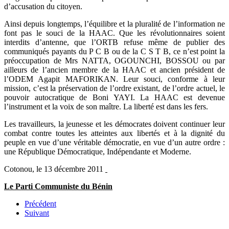
d’accusation du citoyen.
Ainsi depuis longtemps, l’équilibre et la pluralité de l’information ne
font pas le souci de la HAAC. Que les révolutionnaires soient
interdits d’antenne, que l’ORTB refuse même de publier des
communiqués payants du P C B ou de la C S T B, ce n’est point la
préoccupation de Mrs NATTA, OGOUNCHI, BOSSOU ou par
ailleurs de l’ancien membre de la HAAC et ancien président de
l’ODEM Agapit MAFORIKAN. Leur souci, conforme à leur
mission, c’est la préservation de l’ordre existant, de l’ordre actuel, le
pouvoir autocratique de Boni YAYI. La HAAC est devenue
l’instrument et la voix de son maître. La liberté est dans les fers.
Les travailleurs, la jeunesse et les démocrates doivent continuer leur
combat contre toutes les atteintes aux libertés et à la dignité du
peuple en vue d’une véritable démocratie, en vue d’un autre ordre :
une République Démocratique, Indépendante et Moderne.
Cotonou, le 13 décembre 2011
Le Parti Communiste du Bénin
Précédent
Suivant