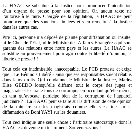
La HAAC se substitue à la Justice pour prononcer l’interdiction
d’un organe de presse pour son opinion. Or, aucun texte ne
l’autorise à le faire. Chargée de la régulation, la HAAC ne peut
prononcer que des sanctions limitées et s’en remettre à la Justice
dans les autres cas.
Pire ici, personne n’a déposé de plainte pour diffamation ou insulte,
ni le Chef de l’Etat, ni le Ministre des Affaires Etrangères qui sont
garants des relations entre notre pays et les autres. La HAAC se
substitue au gouvernement pour agir contre la liberté d’opinion, la
liberté de presse ! ! !
Tout cela est inadmissible, inacceptable. Le PCB proteste et exige
que « Le Béninois Libéré » ainsi que ses responsables soient rétablis
dans leurs droits. Qui condamne le Ministre de la Justice, Marie-
Elise GBEDO lorsqu’elle diffame tout le corps des juges et
magistrats et les traite tous de corrompus en occultant qu’elle-même,
en tant qu’avocate, participe bien de la corruption de l’appareil
judiciaire ? ! La HAAC peut se taire sur la diffusion de cette opinion
de la ministre sur les magistrats comme elle s’est tue sur la
diffamation de Boni YAYI sur les douaniers.
Tout ceci indique une seule chose : l’arbitraire autocratique dont la
HAAC est devenue un instrument. Souvenez-vous !