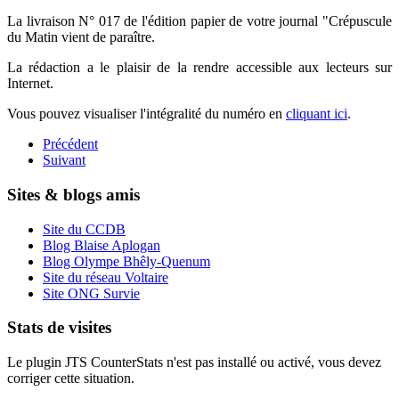
La livraison N° 017 de l'édition papier de votre journal "Crépuscule
du Matin vient de paraître.
La rédaction a le plaisir de la rendre accessible aux lecteurs sur
Internet.
Vous pouvez visualiser l'intégralité du numéro en
cliquant ici
.
Précédent
Suivant
Sites & blogs amis
Site du CCDB
Blog Blaise Aplogan
Blog Olympe Bhêly-Quenum
Site du réseau Voltaire
Site ONG Survie
Stats de visites
Le plugin JTS CounterStats n'est pas installé ou activé, vous devez
corriger cette situation.