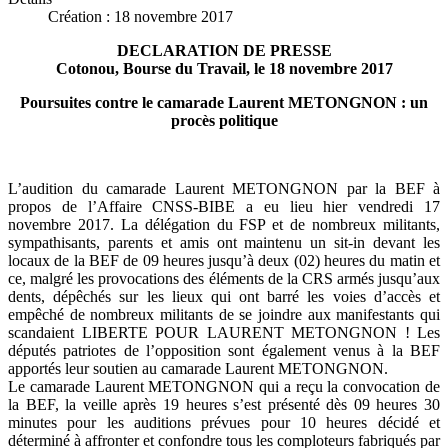
Création : 18 novembre 2017
DECLARATION DE PRESSE
Cotonou, Bourse du Travail, le 18 novembre 2017
Poursuites contre le camarade Laurent METONGNON : un
procès politique
L’audition du camarade Laurent METONGNON par la BEF à
propos de l’Affaire CNSS-BIBE a eu lieu hier vendredi 17
novembre 2017. La délégation du FSP et de nombreux militants,
sympathisants, parents et amis ont maintenu un sit-in devant les
locaux de la BEF de 09 heures jusqu’à deux (02) heures du matin et
ce, malgré les provocations des éléments de la CRS armés jusqu’aux
dents, dépêchés sur les lieux qui ont barré les voies d’accès et
empêché de nombreux militants de se joindre aux manifestants qui
scandaient LIBERTE POUR LAURENT METONGNON ! Les
députés patriotes de l’opposition sont également venus à la BEF
apportés leur soutien au camarade Laurent METONGNON.
Le camarade Laurent METONGNON qui a reçu la convocation de
la BEF, la veille après 19 heures s’est présenté dès 09 heures 30
minutes pour les auditions prévues pour 10 heures décidé et
déterminé à affronter et confondre tous les comploteurs fabriqués par