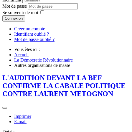
Mot de passe
Se souvenir de moi
Connexion
Créer un compte
Identifiant oublié ?
Mot de passe oublié ?
Vous êtes ici :
Accueil
La Démocratie Révolutionnaire
Autres organisations de masse
L'AUDITION DEVANT LA BEF
CONFIRME LA CABALE POLITIQUE
CONTRE LAURENT METOGNON
Imprimer
E-mail
Détails