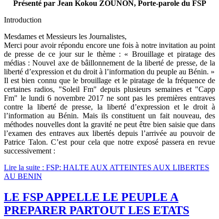
Présenté par Jean Kokou ZOUNON, Porte-parole du FSP
Introduction
Mesdames et Messieurs les Journalistes,
Merci pour avoir répondu encore une fois à notre invitation au point
de presse de ce jour sur le thème : « Brouillage et piratage des
médias : Nouvel axe de bâillonnement de la liberté de presse, de la
liberté d’expression et du droit à l’information du peuple au Bénin. »
Il est bien connu que le brouillage et le piratage de la fréquence de
certaines radios, "Soleil Fm" depuis plusieurs semaines et "Capp
Fm" le lundi 6 novembre 2017 ne sont pas les premières entraves
contre la liberté de presse, la liberté d’expression et le droit à
l’information au Bénin. Mais ils constituent un fait nouveau, des
méthodes nouvelles dont la gravité ne peut être bien saisie que dans
l’examen des entraves aux libertés depuis l’arrivée au pouvoir de
Patrice Talon. C’est pour cela que notre exposé passera en revue
successivement :
Lire la suite : FSP: HALTE AUX ATTEINTES AUX LIBERTES
AU BENIN
LE FSP APPELLE LE PEUPLE A
PREPARER PARTOUT LES ETATS