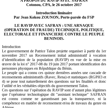
A PROPOS DU RAVIP AVEC SAFRAN
Cotonou, CPA, le 26 octobre 2017
Introduction liminaire
Par Jean Kokou ZOUNON, Porte-parole du FSP
LE RAVIP AVEC SAFRAN : UNE ARNAQUE
(OPERATION DE FRAUDE) TECHNIQUE, POLITIQUE,
ELECTORALE ET FINANCIERE CONTRE LE PEUPLE
BENINOIS.
Introduction
Le gouvernement de Patrice Talon projette organiser à partir du 1er
novembre 2017 un Recensement initial administratif à vocation
d’identification de la population (RAVIP) en vue de la mise en
œuvre de la loi n° 2017-08 du 19 juin 2017 portant identification des
personnes physiques en République du Bénin.
Le peuple qui a connu ces quinze dernières années une cascade de
recensements administratifs (Ravec, Rena) et statistiques (RGPH3 et
4) se pose tout naturellement des questions sur les finalités et donc
l’utilité et les véritables objectifs du gouvernement Talon.
Ces questions sur l’opération du RAVIP sont d’autant plus légitimes
que l’opérateur technologique dit "assistant technique" SAFRAN
est connu comme ne garantissant pas la transparence, ni la
compétence en matière de recensement et/ou de travaux du genre en
Afrique.