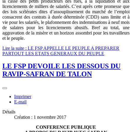
la casse des petits producteurs des rues, à la liquidation et aux
licenciements de milliers de salariés. C’est après cette promesse que
des lois scélérates dites d’assouplissement du marché de l’emploi
consacrent des contrats à durée déterminée (CDD) sans limite et à
vie pour les salariés, le plafonnement des indemnisations à neuf mois
de salaires pour les licenciements abusifs. Bref au total, une
aggravation de la misère et un horizon assombri pour les travailleurs
et le peuple.
Lire la suite : LE FSP APPELLE LE PEUPLE A PREPARER
PARTOUT LES ETATS GENERAUX DU PEUPLE
LE FSP DEVOILE LES DESSOUS DU
RAVIP-SAFRAN DE TALON
Imprimer
E-mail
Détails
Création : 1 novembre 2017
CONFERENCE PUBLIQUE