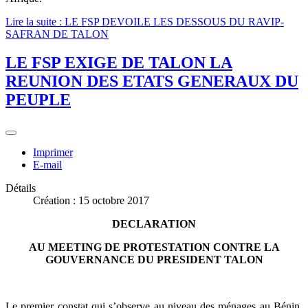
Lire la suite : LE FSP DEVOILE LES DESSOUS DU RAVIP-
SAFRAN DE TALON
LE FSP EXIGE DE TALON LA
REUNION DES ETATS GENERAUX DU
PEUPLE
Imprimer
E-mail
Détails
Création : 15 octobre 2017
DECLARATION
AU MEETING DE PROTESTATION CONTRE LA
GOUVERNANCE DU PRESIDENT TALON
Le premier constat qui s’observe au niveau des ménages au Bénin,