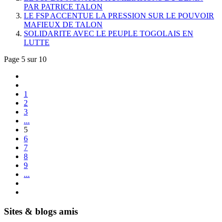
PAR PATRICE TALON
LE FSP ACCENTUE LA PRESSION SUR LE POUVOIR
MAFIEUX DE TALON
SOLIDARITE AVEC LE PEUPLE TOGOLAIS EN
LUTTE
Page 5 sur 10
1
2
3
...
5
6
7
8
9
...
Sites & blogs amis