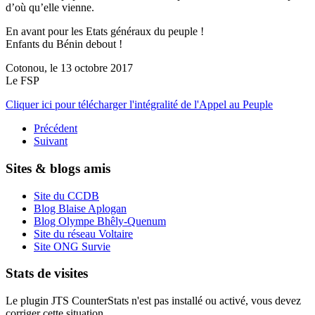
d’où qu’elle vienne.
En avant pour les Etats généraux du peuple !
Enfants du Bénin debout !
Cotonou, le 13 octobre 2017
Le FSP
Cliquer ici pour télécharger l'intégralité de l'Appel au Peuple
Précédent
Suivant
Sites & blogs amis
Site du CCDB
Blog Blaise Aplogan
Blog Olympe Bhêly-Quenum
Site du réseau Voltaire
Site ONG Survie
Stats de visites
Le plugin JTS CounterStats n'est pas installé ou activé, vous devez
corriger cette situation.