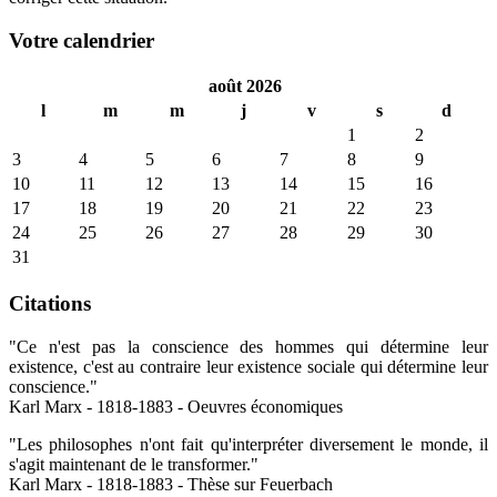
Votre calendrier
août 2026
l
m
m
j
v
s
d
1
2
3
4
5
6
7
8
9
10
11
12
13
14
15
16
17
18
19
20
21
22
23
24
25
26
27
28
29
30
31
Citations
"Ce n'est pas la conscience des hommes qui détermine leur
existence, c'est au contraire leur existence sociale qui détermine leur
conscience."
Karl Marx - 1818-1883 - Oeuvres économiques
"Les philosophes n'ont fait qu'interpréter diversement le monde, il
s'agit maintenant de le transformer."
Karl Marx - 1818-1883 - Thèse sur Feuerbach