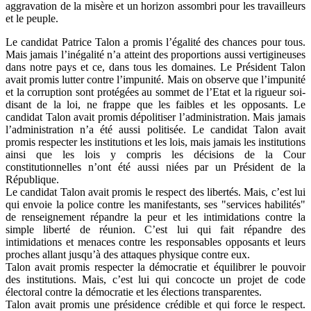
aggravation de la misère et un horizon assombri pour les travailleurs
et le peuple.
Le candidat Patrice Talon a promis l’égalité des chances pour tous.
Mais jamais l’inégalité n’a atteint des proportions aussi vertigineuses
dans notre pays et ce, dans tous les domaines. Le Président Talon
avait promis lutter contre l’impunité. Mais on observe que l’impunité
et la corruption sont protégées au sommet de l’Etat et la rigueur soi-
disant de la loi, ne frappe que les faibles et les opposants. Le
candidat Talon avait promis dépolitiser l’administration. Mais jamais
l’administration n’a été aussi politisée. Le candidat Talon avait
promis respecter les institutions et les lois, mais jamais les institutions
ainsi que les lois y compris les décisions de la Cour
constitutionnelles n’ont été aussi niées par un Président de la
République.
Le candidat Talon avait promis le respect des libertés. Mais, c’est lui
qui envoie la police contre les manifestants, ses "services habilités"
de renseignement répandre la peur et les intimidations contre la
simple liberté de réunion. C’est lui qui fait répandre des
intimidations et menaces contre les responsables opposants et leurs
proches allant jusqu’à des attaques physique contre eux.
Talon avait promis respecter la démocratie et équilibrer le pouvoir
des institutions. Mais, c’est lui qui concocte un projet de code
électoral contre la démocratie et les élections transparentes.
Talon avait promis une présidence crédible et qui force le respect.