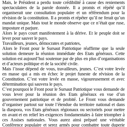
Mais, le Président a perdu toute crédibilité à cause des reniements
spectaculaires de la parole donnée. Il a promis et répété qu’il
organiserait une consultation populaire et un référendum pour la
révision de la constitution. Il a promis et répéter qu’il ne ferait qu’un
mandat unique. Mais tout le monde observe que ce n’était que ruse,
imposture et parjure.
Alors le pays court manifestement à la dérive. Et le peuple doit se
lever pour sauver le pays.
Travailleurs, jeunes, démocrates et patriotes,
Alors le Front pour le Sursaut Patriotique réaffirme que la seule
solution demeure la réunion immédiate des Etats généraux. Cette
solution est aujourd’hui soutenue par de plus en plus d’organisations
et d’acteurs politique et de la société civile.
Mais l’issue dépend de vous, travailleurs, jeunes. C’est votre levée
en masse qui a mis en échec le projet funeste de révision de la
Constitution. C’est votre levée en masse, vigoureusement et avec
détermination qui sauvera le pays.
C’est pourquoi le Front pour le Sursaut Patriotique vous demande de
vous lever pour la réunion des Etats généraux en vue d’un
gouvernement patriotique et de probité. Le Front vous demande
d’organiser partout sur toute l’étendue du territoire national et dans
la diaspora, vos Etats généraux régionaux ou sectoriels pour mettre
en avant et en relief les exigences fondamentales à faire triompher à
ces Assises nationales. Vous aurez ainsi préparé une véritable
Conférence populaire et serez armés pour combattre toute duperie