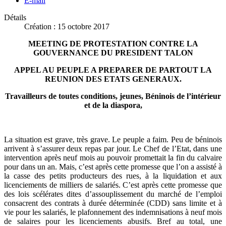
E-mail
Détails
Création : 15 octobre 2017
MEETING DE PROTESTATION CONTRE LA
GOUVERNANCE DU PRESIDENT TALON
APPEL AU PEUPLE A PREPARER DE PARTOUT LA
REUNION DES ETATS GENERAUX.
Travailleurs de toutes conditions, jeunes, Béninois de l’intérieur
et de la diaspora,
La situation est grave, très grave. Le peuple a faim. Peu de béninois
arrivent à s’assurer deux repas par jour. Le Chef de l’Etat, dans une
intervention après neuf mois au pouvoir promettait la fin du calvaire
pour dans un an. Mais, c’est après cette promesse que l’on a assisté à
la casse des petits producteurs des rues, à la liquidation et aux
licenciements de milliers de salariés. C’est après cette promesse que
des lois scélérates dites d’assouplissement du marché de l’emploi
consacrent des contrats à durée déterminée (CDD) sans limite et à
vie pour les salariés, le plafonnement des indemnisations à neuf mois
de salaires pour les licenciements abusifs. Bref au total, une