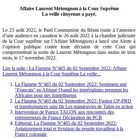
Affaire Laurent Métongnon à la Cour Suprême
La veille citoyenne a payé.
Le 23 août 2022, le Parti Communiste du Bénin (suite à l’annonce
d’une audience en cassation le 26 août 2022 à la chambre judiciaire
de la Cour suprême sur l’Affaire Mètongnon) a lancé une Alerte à
l’opinion publique contre toute décision de cette Cour qui
compromettrait la sortie de Laurent Mètongnon dans moins de trois
mois, le 17 novembre 2022.
Lire la suite : La Flamme N°465 du 02 Septembre 2022: Affaire
Laurent Métongnon à la Cour Suprême La veille...
La Flamme N°465 du 02 Septembre 2022: Sentiment anti
"Français" en Afrique Quand les impérialistes prennent les
Africains pour des inintelligents
La Flamme N°465 du 02 Septembre 2022: Fusion UP-PRD
et transhumances sans fin Les manœuvres de Talon en action
Intervention de Patrice TALON aux rencontres des
entrepreneurs de France Déclaration du PCB
Editorial: La Flamme N°465 du 02 Septembre 2022:
Aplatissement total et livraison du peuple travailleur à la
France coloniale