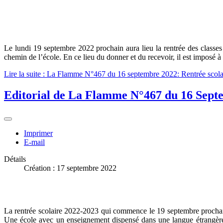
Le lundi 19 septembre 2022 prochain aura lieu la rentrée des classes 
chemin de l’école. En ce lieu du donner et du recevoir, il est imposé à 
Lire la suite : La Flamme N°467 du 16 septembre 2022: Rentrée scol
Editorial de La Flamme N°467 du 16 Septem
Imprimer
E-mail
Détails
Création : 17 septembre 2022
La rentrée scolaire 2022-2023 qui commence le 19 septembre prochain,
Une école avec un enseignement dispensé dans une langue étrangère au