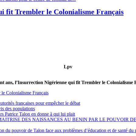
qui fit Trembler le Colonialisme Français
Lpv
cent ans, l’Insurrection Nigérienne qui fit Trembler le Colonialisme 
er le Colonialisme Français
torités françaises pour empêcher le débat
is des populations
s Patrice Talon en donne à qui lui plait
E DE MAITRISE DES NAISSANCES AU BENIN PAR LE POUVOIR
 du pouvoir de Talon face aux problèmes d’éducation et de santé du 