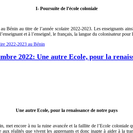
I- Poursuite de l’école coloniale
au Bénin au titre de l’année scolaire 2022-2023. Les enseignants ainsi q
l’enseignant et à l’enseigné, le français, la langue du colonisateur pour 
aire 2022-2023 au Bénin
bre 2022: Une autre Ecole, pour la renais
Une autre Ecole, pour la renaissance de notre pays
 met encore à nu la ruine avancée et la faillite de l’Ecole coloniale q
x réalités que vivent les apprenants et donc inapte à aider à la transf