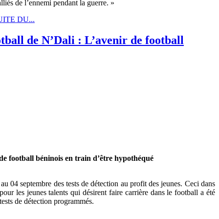
lliés de l’ennemi pendant la guerre. »
ITE DU...
otball de N’Dali : L’avenir de football
 de football béninois en train d’être hypothéqué
u 04 septembre des tests de détection au profit des jeunes. Ceci dans
 les jeunes talents qui désirent faire carrière dans le football a été
tests de détection programmés.