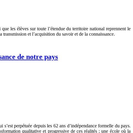
ue les élèves sur toute l’étendue du territoire national reprennent le
la transmission et l’acquisition du savoir et de la connaissance.
sance de notre pays
ui s’est perpétuée depuis les 62 ans d’indépendance formelle du pays.
ormation qualitative et progressive de ces réalités ; une école où la