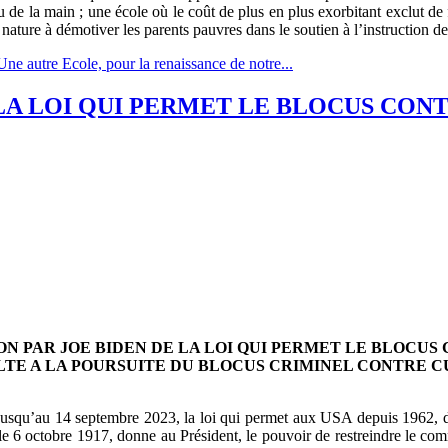
e la main ; une école où le coût de plus en plus exorbitant exclut de fa
nature à démotiver les parents pauvres dans le soutien à l’instruction de
e autre Ecole, pour la renaissance de notre...
LA LOI QUI PERMET LE BLOCUS CONT
N PAR JOE BIDEN DE LA LOI QUI PERMET LE BLOCUS
LTE A LA POURSUITE DU BLOCUS CRIMINEL CONTRE C
 jusqu’au 14 septembre 2023, la loi qui permet aux USA depuis 1962, d
 6 octobre 1917, donne au Président, le pouvoir de restreindre le comm