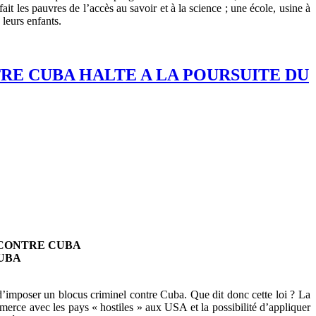
it les pauvres de l’accès au savoir et à la science ; une école, usine à
 leurs enfants.
RE CUBA HALTE A LA POURSUITE DU
 CONTRE CUBA
UBA
’imposer un blocus criminel contre Cuba. Que dit donc cette loi ? La
erce avec les pays « hostiles » aux USA et la possibilité d’appliquer