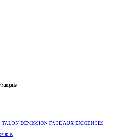
Français
 DE TALON DEMISSION FACE AUX EXIGENCES
peuple.