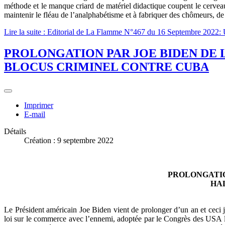
méthode et le manque criard de matériel didactique coupent le cerveau d
maintenir le fléau de l’analphabétisme et à fabriquer des chômeurs, de 
Lire la suite : Editorial de La Flamme N°467 du 16 Septembre 2022: Un
PROLONGATION PAR JOE BIDEN DE 
BLOCUS CRIMINEL CONTRE CUBA
Imprimer
E-mail
Détails
Création : 9 septembre 2022
PROLONGATIO
HA
Le Président américain Joe Biden vient de prolonger d’un an et ceci
loi sur le commerce avec l’ennemi, adoptée par le Congrès des USA le