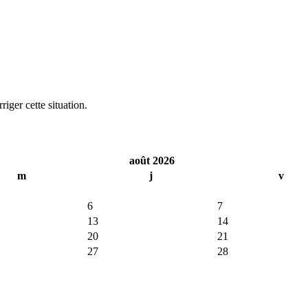
iger cette situation.
août 2026
m
j
v
6
7
13
14
20
21
27
28