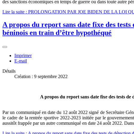
des sanctions économiques en temps de guerre ou dans toute autre péri
Lire la suite : PROLONGATION PAR JOE BIDEN DE LA LO
A propos du report sans date fixe des tests 
béninois en train d’être hypothéqué
Imprimer
E-mail
Détails
Création : 9 septembre 2022
A propos du report sans date fixe des tests de 
Par un communiqué en date du 12 août 2022 signé de Secrétaire Généra
le cadre de la rentrée sportive 2022-2023 initiée par le gouvernement
aussitôt frappée par un autre communiqué en date 24 août 2022. Dans 
Lire la suite : A propos du report sans date fixe des tests de détection d