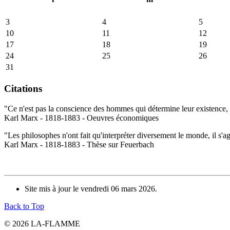
3
4
5
10
11
12
17
18
19
24
25
26
31
Citations
"Ce n'est pas la conscience des hommes qui détermine leur existence, c
Karl Marx - 1818-1883 - Oeuvres économiques
"Les philosophes n'ont fait qu'interpréter diversement le monde, il s'a
Karl Marx - 1818-1883 - Thèse sur Feuerbach
Site mis à jour le vendredi 06 mars 2026.
Back to Top
© 2026 LA-FLAMME