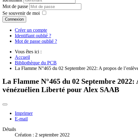
Mot de passe
Se souvenir de moi
Connexion
Créer un compte
Identifiant oublié ?
Mot de passe oublié ?
Vous êtes ici :
Accueil
Bibliothèque du PCB
La Flamme N°465 du 02 Septembre 2022: A propos de l’enlève
La Flamme N°465 du 02 Septembre 2022: A 
vénézuélien Liberté pour Alex SAAB
Imprimer
E-mail
Détails
Création : 2 septembre 2022