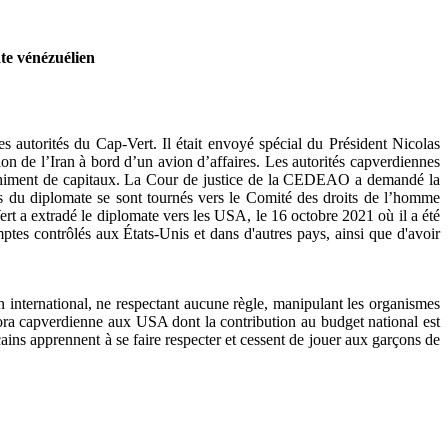
te vénézuélien
 autorités du Cap-Vert. Il était envoyé spécial du Président Nicolas
de l’Iran à bord d’un avion d’affaires. Les autorités capverdiennes
anchiment de capitaux. La Cour de justice de la CEDEAO a demandé la
s du diplomate se sont tournés vers le Comité des droits de l’homme
t a extradé le diplomate vers les USA, le 16 octobre 2021 où il a été
ptes contrôlés aux États-Unis et dans d'autres pays, ainsi que d'avoir
n international, ne respectant aucune règle, manipulant les organismes
spora capverdienne aux USA dont la contribution au budget national est
ins apprennent à se faire respecter et cessent de jouer aux garçons de