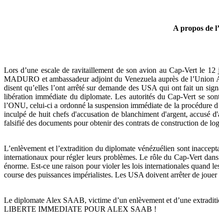
A propos de l
Lors d’une escale de ravitaillement de son avion au Cap-Vert le 12 
MADURO et ambassadeur adjoint du Venezuela auprès de l’Union Afric
disent qu’elles l’ont arrêté sur demande des USA qui ont fait un s
libération immédiate du diplomate. Les autorités du Cap-Vert se so
l’ONU, celui-ci a ordonné la suspension immédiate de la procédure d’
inculpé de huit chefs d'accusation de blanchiment d'argent, accusé d'
falsifié des documents pour obtenir des contrats de construction de log
L’enlèvement et l’extradition du diplomate vénézuélien sont inaccepta
internationaux pour régler leurs problèmes. Le rôle du Cap-Vert dans 
énorme. Est-ce une raison pour violer les lois internationales quand 
course des puissances impérialistes. Les USA doivent arrêter de jouer
Le diplomate Alex SAAB, victime d’un enlèvement et d’une extradition 
LIBERTE IMMEDIATE POUR ALEX SAAB !