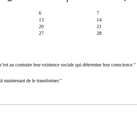
6
7
13
14
20
21
27
28
'est au contraire leur existence sociale qui détermine leur conscience."
git maintenant de le transformer."