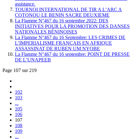
assistance.
TOURNOI INTERNATIONAL DE TIR A L’ARC A
COTONOU LE BENIN SACRE DEUXIEME
La Flamme N°467 du 16 septembre 2022: DES
INITIATIVES POUR LA PROMOTION DES DANSES
NATIONALES BÉNINOISES
La Flamme N°467 du 16 Septembre: LES CRIMES DE
L’IMPERIALISME FRANÇAIS EN AFRIQUE
ASSASSINAT DE RUBEN UM NYOBE
La Flamme N°467 du 16 septembre: POINT DE PRESSE
DE L’UNAPEEB
Page 107 sur 219
102
103
...
105
106
107
108
109
...