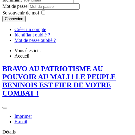
Mot de passe
Se souvenir de moi
Connexion
Créer un compte
Identifiant oublié ?
Mot de passe oublié ?
Vous êtes ici :
Accueil
BRAVO AU PATRIOTISME AU
POUVOIR AU MALI ! LE PEUPLE
BENINOIS EST FIER DE VOTRE
COMBAT !
Imprimer
E-mail
Détails