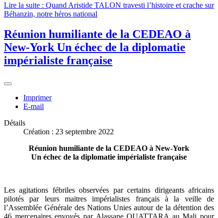
Lire la suite : Quand Aristide TALON travesti l’histoire et crache sur
Béhanzin, notre héros national
Réunion humiliante de la CEDEAO à
New-York Un échec de la diplomatie
impérialiste française
Imprimer
E-mail
Détails
Création : 23 septembre 2022
Réunion humiliante de la CEDEAO à New-York
Un échec de la diplomatie impérialiste française
Les agitations fébriles observées par certains dirigeants africains
pilotés par leurs maitres impérialistes français à la veille de
l’Assemblée Générale des Nations Unies autour de la détention des
46 mercenaires envoyés par Alassane OUATTARA au Mali pour