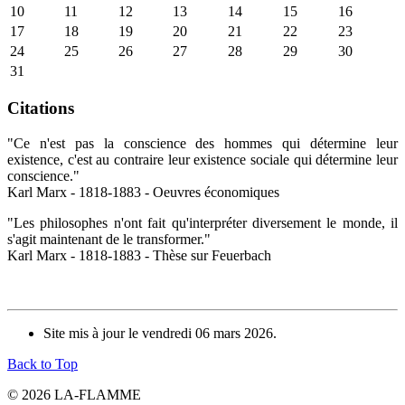
10
11
12
13
14
15
16
17
18
19
20
21
22
23
24
25
26
27
28
29
30
31
Citations
"Ce n'est pas la conscience des hommes qui détermine leur
existence, c'est au contraire leur existence sociale qui détermine leur
conscience."
Karl Marx - 1818-1883 - Oeuvres économiques
"Les philosophes n'ont fait qu'interpréter diversement le monde, il
s'agit maintenant de le transformer."
Karl Marx - 1818-1883 - Thèse sur Feuerbach
Site mis à jour le vendredi 06 mars 2026.
Back to Top
© 2026 LA-FLAMME