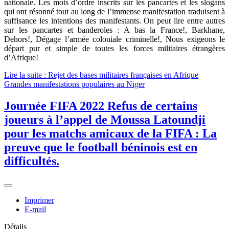
nationale. Les mots d’ordre inscrits sur les pancartes et les slogans
qui ont résonné tout au long de l’immense manifestation traduisent à
suffisance les intentions des manifestants. On peut lire entre autres
sur les pancartes et banderoles : A bas la France!, Barkhane,
Dehors!, Dégage l’armée coloniale criminelle!, Nous exigeons le
départ pur et simple de toutes les forces militaires étrangères
d’Afrique!
Lire la suite : Rejet des bases militaires françaises en Afrique
Grandes manifestations populaires au Niger
Journée FIFA 2022 Refus de certains
joueurs à l’appel de Moussa Latoundji
pour les matchs amicaux de la FIFA : La
preuve que le football béninois est en
difficultés.
Imprimer
E-mail
Détails