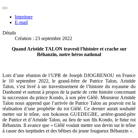
Imprimer
E-mail
Détails
Création : 23 septembre 2022
Quand Aristide TALON travesti l’histoire et crache sur
Béhanzin, notre héros national
Lors d’une réunion de l’UPR de Joseph DJOGBENOU en France
le 10 septembre 2022, le grand-frère de Patrice Talon, Aristide
Talon, s’est livré à un travestissement de l’histoire du royaume du
Danhomè et surtout à propos de la partie de cette histoire concernant
la succession du prince Kondo, à son père Glèlè. Monsieur Aristide
Talon nous apprend que l’arrivée de Patrice Talon au pouvoir est la
réalisation d’une prophétie du roi Glélé. Ce dernier aurait souhaité
mettre sur le trône, son bokonon GUEDEGBE, arrière-grand-père
de Patrice et d’Aristide Talon, au lieu de son fils Kondo, le futur roi
Béhanzin. Il avance que « Glélé voulait mettre son devin sur le trône
à cause des turpitudes et des bêtises du jeune fougueux Béhanzin ».