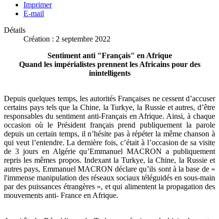
Imprimer
E-mail
Détails
Création : 2 septembre 2022
Sentiment anti "Français" en Afrique
Quand les impérialistes prennent les Africains pour des
inintelligents
Depuis quelques temps, les autorités Françaises ne cessent d’accuser
certains pays tels que la Chine, la Turkye, la Russie et autres, d’être
responsables du sentiment anti-Français en Afrique. Ainsi, à chaque
occasion où le Président français prend publiquement la parole
depuis un certain temps, il n’hésite pas à répéter la même chanson à
qui veut l’entendre. La dernière fois, c’était à l’occasion de sa visite
de 3 jours en Algérie qu’Emmanuel MACRON a publiquement
repris les mêmes propos. Indexant la Turkye, la Chine, la Russie et
autres pays, Emmanuel MACRON déclare qu’ils sont à la base de «
l'immense manipulation des réseaux sociaux téléguidés en sous-main
par des puissances étrangères », et qui alimentent la propagation des
mouvements anti- France en Afrique.