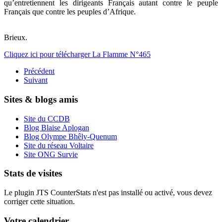
qu’entretiennent les dirigeants Français autant contre le peuple
Français que contre les peuples d’Afrique.
Brieux.
Cliquez ici pour télécharger La Flamme N°465
Précédent
Suivant
Sites & blogs amis
Site du CCDB
Blog Blaise Aplogan
Blog Olympe Bhêly-Quenum
Site du réseau Voltaire
Site ONG Survie
Stats de visites
Le plugin JTS CounterStats n'est pas installé ou activé, vous devez
corriger cette situation.
Votre calendrier