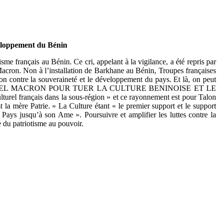
veloppement du Bénin
sme français au Bénin. Ce cri, appelant à la vigilance, a été repris par
 Macron. Non à l’installation de Barkhane au Bénin, Troupes françaises
ron contre la souveraineté et le développement du pays. Et là, on peut
MMANUEL MACRON POUR TUER LA CULTURE BENINOISE ET LE
l français dans la sous-région » et ce rayonnement est pour Talon
la mère Patrie. » La Culture étant « le premier support et le support
 Pays jusqu’à son Ame ». Poursuivre et amplifier les luttes contre la
e du patriotisme au pouvoir.