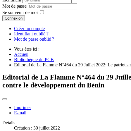
Mot de passe
Se souvenir de moi
Connexion
Créer un compte
Identifiant oublié ?
Mot de passe oublié ?
Vous êtes ici :
Accueil
Bibliothèque du PCB
Editorial de La Flamme N°464 du 29 Juillet 2022: Le patriotis
Editorial de La Flamme N°464 du 29 Juille
contre le développement du Bénin
Imprimer
E-mail
Détails
Création : 30 juillet 2022