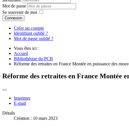
Mot de passe
Se souvenir de moi
Connexion
Créer un compte
Identifiant oublié ?
Mot de passe oublié ?
Vous êtes ici :
Accueil
Bibliothèque du PCB
Réforme des retraites en France Montée en puissance des mouv
Réforme des retraites en France Montée e
Imprimer
E-mail
Détails
Création : 10 mars 2023