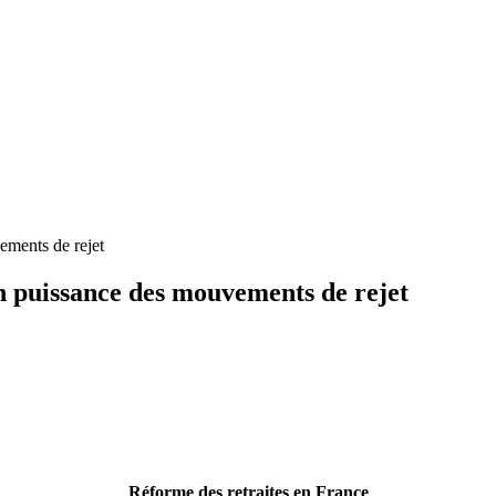
ements de rejet
n puissance des mouvements de rejet
Réforme des retraites en France