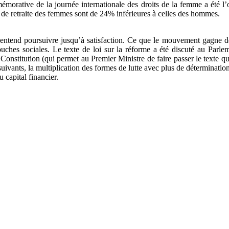
orative de la journée internationale des droits de la femme a été l’oc
s de retraite des femmes sont de 24% inférieures à celles des hommes.
et entend poursuivre jusqu’à satisfaction. Ce que le mouvement gagne d
couches sociales. Le texte de loi sur la réforme a été discuté au Parle
a Constitution (qui permet au Premier Ministre de faire passer le texte q
uivants, la multiplication des formes de lutte avec plus de déterminati
capital financier.