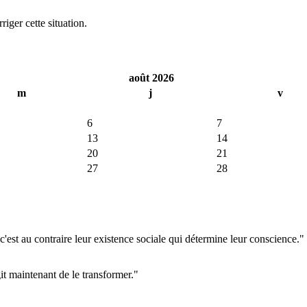
iger cette situation.
août 2026
m
j
v
6
7
13
14
20
21
27
28
'est au contraire leur existence sociale qui détermine leur conscience."
git maintenant de le transformer."