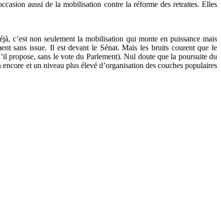
casion aussi de la mobilisation contre la réforme des retraites. Elles
éjà, c’est non seulement la mobilisation qui monte en puissance mais
ment sans issue. Il est devant le Sénat. Mais les bruits courent que le
u’il propose, sans le vote du Parlement). Nul doute que la poursuite du
on encore et un niveau plus élevé d’organisation des couches populaires