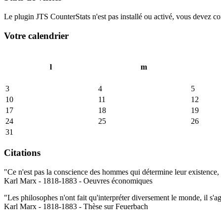
Le plugin JTS CounterStats n'est pas installé ou activé, vous devez corr
Votre calendrier
l
m
3
4
5
10
11
12
17
18
19
24
25
26
31
Citations
"Ce n'est pas la conscience des hommes qui détermine leur existence, c
Karl Marx - 1818-1883 - Oeuvres économiques
"Les philosophes n'ont fait qu'interpréter diversement le monde, il s'a
Karl Marx - 1818-1883 - Thèse sur Feuerbach