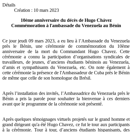
Détails
Création : 10 mars 2023
10ème anniversaire du décès de Hugo Chávez
Commémoration à l'ambassade du Venezuela au Bénin
Ce jour jeudi 09 mars 2023, a eu lieu à l’Ambassade du Venezuela
près le Bénin, une cérémonie de commémoration du 10ème
anniversaire de la mort du Commandant Hugo Chavez. Cette
cérémonie a connu la participation d’organisations syndicales de
travailleurs, de jeunes, d’anciens étudiants béninois au Venezuela,
d’amis et sympathisants du Venezuela, etc. On note également à
cette cérémonie la présence de l'Ambassadeur de Cuba près le Bénin
de même que celle de son homologue du Brésil.
Après l’installation des invités, l’Ambassadrice du Venezuela près le
Bénin a pris la parole pour souhaiter la bienvenue à ces derniers
avant que le programme de la cérémonie soit présenté.
Après quelques témoignages virtuels projetés sur le grand homme et
grand dirigeant qu'a été Hugo Chavez, ce fut le tour aux participants
à la cérémonie. Tour à tour, d’anciens étudiants hispanisants, des