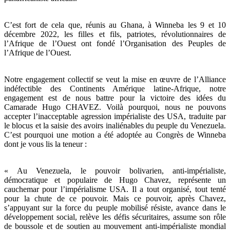
C’est fort de cela que, réunis au Ghana, à Winneba les 9 et 10
décembre 2022, les filles et fils, patriotes, révolutionnaires de
l’Afrique de l’Ouest ont fondé l’Organisation des Peuples de
l’Afrique de l’Ouest.
Notre engagement collectif se veut la mise en œuvre de l’Alliance
indéfectible des Continents Amérique latine-Afrique, notre
engagement est de nous battre pour la victoire des idées du
Camarade Hugo CHAVEZ. Voilà pourquoi, nous ne pouvons
accepter l’inacceptable agression impérialiste des USA, traduite par
le blocus et la saisie des avoirs inaliénables du peuple du Venezuela.
C’est pourquoi une motion a été adoptée au Congrès de Winneba
dont je vous lis la teneur :
« Au Venezuela, le pouvoir bolivarien, anti-impérialiste,
démocratique et populaire de Hugo Chavez, représente un
cauchemar pour l’impérialisme USA. Il a tout organisé, tout tenté
pour la chute de ce pouvoir. Mais ce pouvoir, après Chavez,
s’appuyant sur la force du peuple mobilisé résiste, avance dans le
développement social, relève les défis sécuritaires, assume son rôle
de boussole et de soutien au mouvement anti-impérialiste mondial