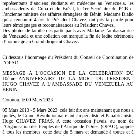
représentants d’anciens étudiants en médecine au Venezuela, les
ambassadeurs de Cuba et du Brésil, le 1er Secrétaire du PCB et
l’ancienne ministre des affaires étrangères du Bénin, Madame Diallo
qui a rencontré 4 fois le Président Chavez, ont pris la parole pour
leurs témoignages et reconnaissances au Président Chavez.
Des photos de famille des participants avec Madame l’ambassadrice
du Venezuela et une collation ont marqué la fin de ladite cérémonie
d’hommage au Grand dirigeant Chavez.
Ci-dessous l’hommage du Président du Conseil de Coordination de
l’OPAO
MESSAGE A L’OCCASION DE LA CELEBRATION DU
10ème ANNIVERSAIRE DE LA MORT DU PRESIDENT
HUGO CHAVEZ A L’AMBASSADE DU VENEZUELA AU
BENIN
Cotonou, le 09 Mars 2023
05 Mars 2013 - 5 Mars 2023, cela fait dix ans maintenant que nous a
quittés, le Grand Révolutionnaire anti-Impérialiste et Panafricaniste,
Hugo CHAVEZ FRIAS. A cette occasion j’avais, au nom de
l’Organisation des Peuples de l’Afrique de l’Ouest (OPAO), rappelé
à tous les membres, cette date du 5 mars et demandé à toutes et à