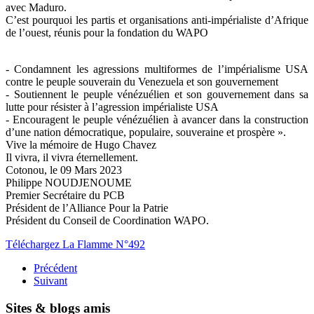
avec Maduro.
C’est pourquoi les partis et organisations anti-impérialiste d’Afrique
de l’ouest, réunis pour la fondation du WAPO
- Condamnent les agressions multiformes de l’impérialisme USA
contre le peuple souverain du Venezuela et son gouvernement
- Soutiennent le peuple vénézuélien et son gouvernement dans sa
lutte pour résister à l’agression impérialiste USA
- Encouragent le peuple vénézuélien à avancer dans la construction
d’une nation démocratique, populaire, souveraine et prospère ».
Vive la mémoire de Hugo Chavez
Il vivra, il vivra éternellement.
Cotonou, le 09 Mars 2023
Philippe NOUDJENOUME
Premier Secrétaire du PCB
Président de l’Alliance Pour la Patrie
Président du Conseil de Coordination WAPO.
Téléchargez La Flamme N°492
Précédent
Suivant
Sites & blogs amis