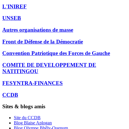
L'INIREF
UNSEB
Autres organisations de masse
Front de Défense de la Démocratie
Convention Patriotique des Forces de Gauche
COMITE DE DEVELOPPEMENT DE
NATITINGOU
FESYNTRA-FINANCES
CCDB
Sites & blogs amis
Site du CCDB
Blog Blaise Aplogan
Blog Olympe Bhêly-Quenum