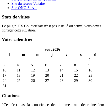
Site du réseau Voltaire
Site ONG Survie
Stats de visites
Le plugin JTS CounterStats n'est pas installé ou activé, vous devez
corriger cette situation.
Votre calendrier
août 2026
l
m
m
j
v
s
d
1
2
3
4
5
6
7
8
9
10
11
12
13
14
15
16
17
18
19
20
21
22
23
24
25
26
27
28
29
30
31
Citations
"Ce n'est pas la conscience des hommes qui détermine leur