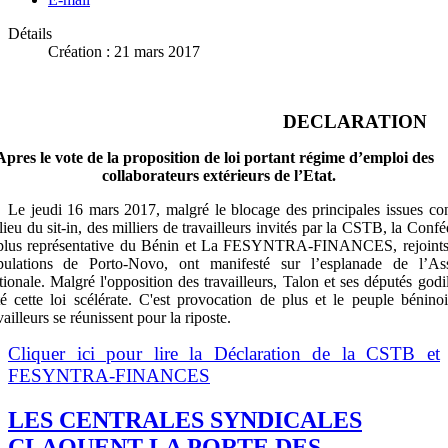
Détails
Création : 21 mars 2017
DECLARATION
Apres le vote de la proposition de loi portant régime d’emploi des
collaborateurs extérieurs de l’Etat.
Le jeudi 16 mars 2017, malgré le blocage des principales issues co
lieu du sit-in, des milliers de travailleurs invités par la CSTB, la Conf
 plus représentative du Bénin et La FESYNTRA-FINANCES, rejoints 
pulations de Porto-Novo, ont manifesté sur l’esplanade de l’As
ionale. Malgré l'opposition des travailleurs, Talon et ses députés godil
é cette loi scélérate. C'est provocation de plus et le peuple béninoi
vailleurs se réunissent pour la riposte.
Cliquer ici pour lire la Déclaration de la CSTB et
FESYNTRA-FINANCES
LES CENTRALES SYNDICALES
CLAQUENT LA PORTE DES