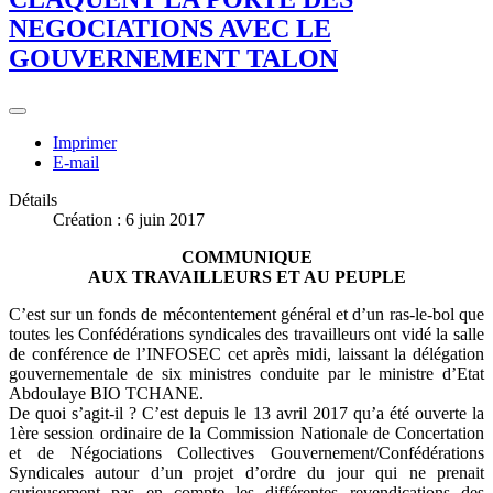
NEGOCIATIONS AVEC LE
GOUVERNEMENT TALON
Imprimer
E-mail
Détails
Création : 6 juin 2017
COMMUNIQUE
AUX TRAVAILLEURS ET AU PEUPLE
C’est sur un fonds de mécontentement général et d’un ras-le-bol que
toutes les Confédérations syndicales des travailleurs ont vidé la salle
de conférence de l’INFOSEC cet après midi, laissant la délégation
gouvernementale de six ministres conduite par le ministre d’Etat
Abdoulaye BIO TCHANE.
De quoi s’agit-il ? C’est depuis le 13 avril 2017 qu’a été ouverte la
1ère session ordinaire de la Commission Nationale de Concertation
et de Négociations Collectives Gouvernement/Confédérations
Syndicales autour d’un projet d’ordre du jour qui ne prenait
curieusement pas en compte les différentes revendications des