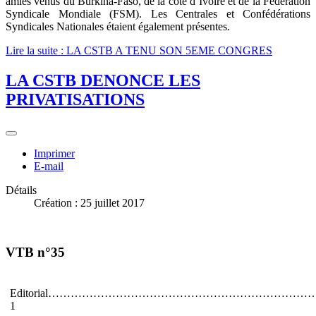
amies venus du Burkina-Faso, de la côte d’Ivoire et de la Fédération
Syndicale Mondiale (FSM). Les Centrales et Confédérations
Syndicales Nationales étaient également présentes.
Lire la suite : LA CSTB A TENU SON 5EME CONGRES
LA CSTB DENONCE LES
PRIVATISATIONS
Imprimer
E-mail
Détails
Création : 25 juillet 2017
VTB n°35
Editorial………………………………………………………………
1