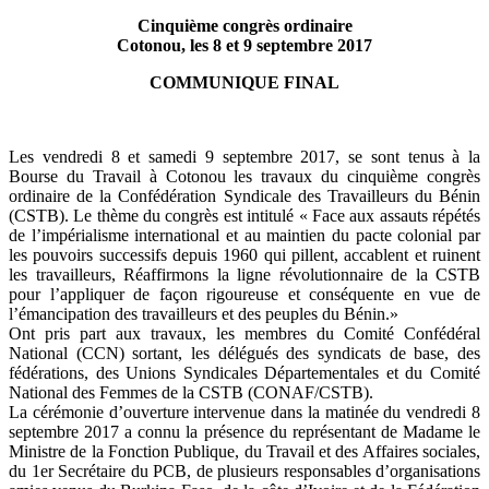
Cinquième congrès ordinaire
Cotonou, les 8 et 9 septembre 2017
COMMUNIQUE FINAL
Les vendredi 8 et samedi 9 septembre 2017, se sont tenus à la
Bourse du Travail à Cotonou les travaux du cinquième congrès
ordinaire de la Confédération Syndicale des Travailleurs du Bénin
(CSTB). Le thème du congrès est intitulé « Face aux assauts répétés
de l’impérialisme international et au maintien du pacte colonial par
les pouvoirs successifs depuis 1960 qui pillent, accablent et ruinent
les travailleurs, Réaffirmons la ligne révolutionnaire de la CSTB
pour l’appliquer de façon rigoureuse et conséquente en vue de
l’émancipation des travailleurs et des peuples du Bénin.»
Ont pris part aux travaux, les membres du Comité Confédéral
National (CCN) sortant, les délégués des syndicats de base, des
fédérations, des Unions Syndicales Départementales et du Comité
National des Femmes de la CSTB (CONAF/CSTB).
La cérémonie d’ouverture intervenue dans la matinée du vendredi 8
septembre 2017 a connu la présence du représentant de Madame le
Ministre de la Fonction Publique, du Travail et des Affaires sociales,
du 1er Secrétaire du PCB, de plusieurs responsables d’organisations