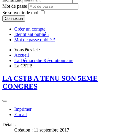
Mot de passe
Se souvenir de moi
Connexion
Créer un compte
Identifiant oublié ?
Mot de passe oublié ?
Vous êtes ici :
Accueil
La Démocratie Révolutionnaire
La CSTB
LA CSTB A TENU SON 5EME
CONGRES
Imprimer
E-mail
Détails
Création : 11 septembre 2017