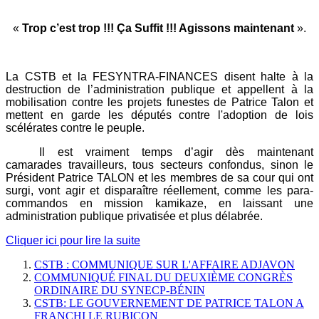
«
Trop c’est trop !!! Ça Suffit !!! Agissons maintenant
».
La CSTB et la FESYNTRA-FINANCES disent halte à la
destruction de l’administration publique et appellent à la
mobilisation contre les projets funestes de Patrice Talon et
mettent en garde les députés contre l'adoption de lois
scélérates contre le peuple.
Il est vraiment temps d’agir dès maintenant
camarades travailleurs, tous secteurs confondus, sinon le
Président Patrice TALON et les membres de sa cour qui ont
surgi, vont agir et disparaître réellement, comme les para-
commandos en mission kamikaze, en laissant une
administration publique privatisée et plus délabrée.
Cliquer ici pour lire la suite
CSTB : COMMUNIQUE SUR L'AFFAIRE ADJAVON
COMMUNIQUÉ FINAL DU DEUXIÈME CONGRÈS
ORDINAIRE DU SYNECP-BÉNIN
CSTB: LE GOUVERNEMENT DE PATRICE TALON A
FRANCHI LE RUBICON