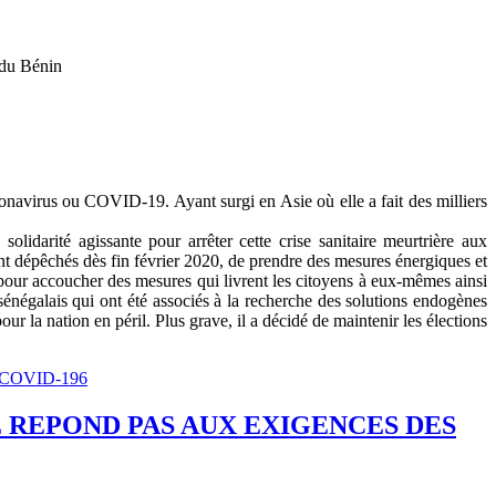
 du Bénin
oronavirus ou COVID-19. Ayant surgi en Asie où elle a fait des milliers
olidarité agissante pour arrêter cette crise sanitaire meurtrière aux
nt dépêchés dès fin février 2020, de prendre des mesures énergiques et
 pour accoucher des mesures qui livrent les citoyens à eux-mêmes ainsi
 sénégalais qui ont été associés à la recherche des solutions endogènes
 la nation en péril. Plus grave, il a décidé de maintenir les élections
 COVID-196
 REPOND PAS AUX EXIGENCES DES