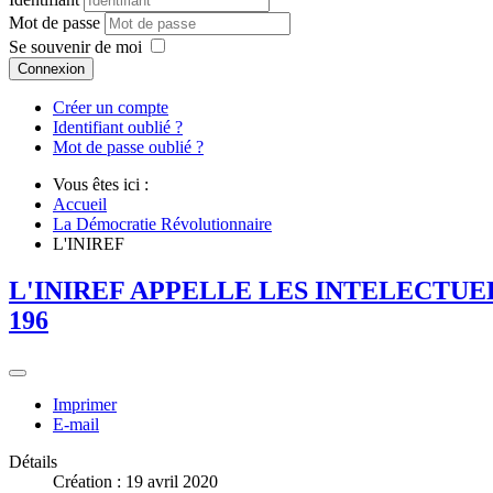
Mot de passe
Se souvenir de moi
Connexion
Créer un compte
Identifiant oublié ?
Mot de passe oublié ?
Vous êtes ici :
Accueil
La Démocratie Révolutionnaire
L'INIREF
L'INIREF APPELLE LES INTELECTUE
196
Imprimer
E-mail
Détails
Création : 19 avril 2020