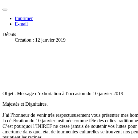
Imprimer
E-mail
Détails
Création : 12 janvier 2019
Objet : Message d’exhortation à l’occasion du 10 janvier 2019
Majestés et Dignitaires,
J’ai l’honneur de venir très respectueusement vous présenter mes h
la célébration du 10 janvier instituée comme fête des cultes traditionne
C’est pourquoi l’INIREF ne cesse jamais de soutenir vos luttes pour 
amertume dans quel état de tourmentes culturelles se trouvent nos peup
maintient les racines.