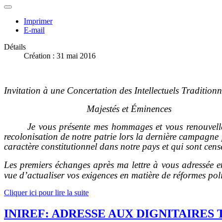
Imprimer
E-mail
Détails
Création : 31 mai 2016
Invitation à une Concertation des Intellectuels Traditio
Majestés et Éminences
Je vous présente mes hommages et vous renouvelle 
recolonisation de notre patrie lors la dernière campagne p
caractère constitutionnel dans notre pays et qui sont cens
Les premiers échanges après ma lettre à vous adressée en
vue d’actualiser vos exigences en matière de réformes poli
Cliquer ici pour lire la suite
INIREF: ADRESSE AUX DIGNITAIRES 