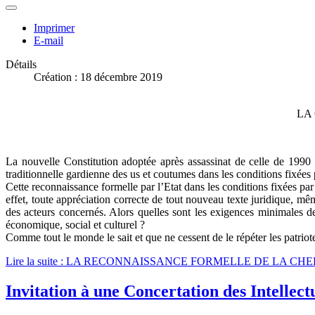
Imprimer
E-mail
Détails
Création : 18 décembre 2019
LA
La nouvelle Constitution adoptée après assassinat de celle de 1990 
traditionnelle gardienne des us et coutumes dans les conditions fixées p
Cette reconnaissance formelle par l’Etat dans les conditions fixées par l
effet, toute appréciation correcte de tout nouveau texte juridique, mê
des acteurs concernés. Alors quelles sont les exigences minimales de
économique, social et culturel ?
Comme tout le monde le sait et que ne cessent de le répéter les patriote
Lire la suite : LA RECONNAISSANCE FORMELLE DE LA C
Invitation à une Concertation des Intellect