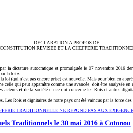
DECLARATION A PROPOS DE
 CONSTITUTION REVISEE ET LA CHEFFERIE TRADITIONNE
par la dictature autocratique et promulguée le 07 novembre 2019 dern
ar la loi ».
a loi (qui n’est pas encore prise) est nouvelle. Mais pour bien en apprécie
me celle qui peut apparaître comme une avancée, doit être analysée en r
s acteurs et de la société en ce qui concerne les Rois et autres dignit
s, Les Rois et dignitaires de notre pays ont été vaincus par la force des
HEFFERIE TRADITIONNELLE NE REPOND PAS AUX EXIGENCES
uels Traditionnels le 30 mai 2016 à Cotonou