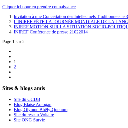
Cliquer ici pour en prendre connaissance
Invitation à une Concertation des Intellectuels Traditionnels l
L'INIREF FÊTE LA JOURNÉE MONDIALE DE LA LAN
INIREF MOTION SUR LA SITUATION SOCIO-POLITI
INIREF Conférence de presse 21022014
Page 1 sur 2
1
2
Sites & blogs amis
Site du CCDB
Blog Blaise Aplogan
Blog Olympe Bhêly-Quenum
Site du réseau Voltaire
Site ONG Survie