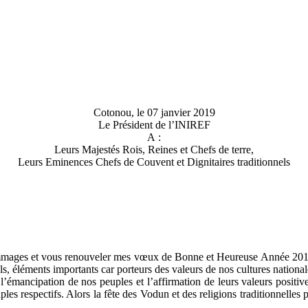
Cotonou, le 07 janvier 2019
Le Président de l’INIREF
A :
Leurs Majestés Rois, Reines et Chefs de terre,
Leurs Eminences Chefs de Couvent et Dignitaires traditionnels
ommages et vous renouveler mes vœux de Bonne et Heureuse Année 2019. 
ls, éléments importants car porteurs des valeurs de nos cultures national
l’émancipation de nos peuples et l’affirmation de leurs valeurs posit
les respectifs. Alors la fête des Vodun et des religions traditionnelles 