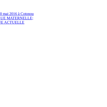
e 30 mai 2016 à Cotonou
GUE MATERNELLE;
QUE ACTUELLE