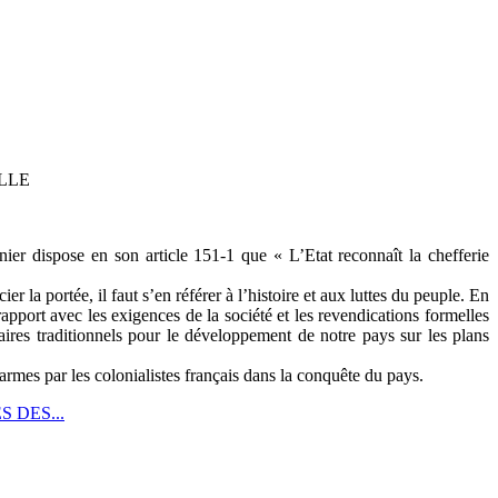
LLE
ier dispose en son article 151-1 que « L’Etat reconnaît la chefferie
r la portée, il faut s’en référer à l’histoire et aux luttes du peuple. En
apport avec les exigences de la société et les revendications formelles
aires traditionnels pour le développement de notre pays sur les plans
 armes par les colonialistes français dans la conquête du pays.
 DES...