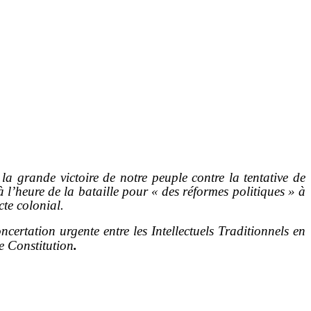
a grande victoire de notre peuple contre la tentative de
à l’heure de la bataille pour « des réformes politiques » à
cte colonial.
ertation urgente entre les Intellectuels Traditionnels en
le Constitution
.