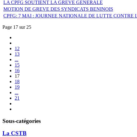
LA CPFG SOUTIENT LA GREVE GENERALE
MOTION DE GREVE DES SYNDICATS BENINOIS
CPFG: 7 MAI : JOURNEE NATIONALE DE LUTTE CONTRE
Page 17 sur 25
12
13
...
15
16
17
18
19
...
21
Sous-catégories
La CSTB