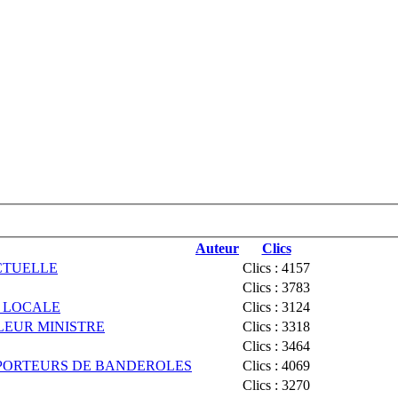
Auteur
Clics
ACTUELLE
Clics : 4157
Clics : 3783
 LOCALE
Clics : 3124
LEUR MINISTRE
Clics : 3318
Clics : 3464
S PORTEURS DE BANDEROLES
Clics : 4069
Clics : 3270