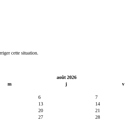
iger cette situation.
août 2026
m
j
v
6
7
13
14
20
21
27
28