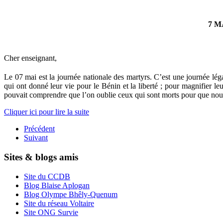
7 M
Cher enseignant,
Le 07 mai est la journée nationale des martyrs. C’est une journée lé
qui ont donné leur vie pour le Bénin et la liberté ; pour magnifier leu
pouvait comprendre que l’on oublie ceux qui sont morts pour que nous ay
Cliquer ici pour lire la suite
Précédent
Suivant
Sites & blogs amis
Site du CCDB
Blog Blaise Aplogan
Blog Olympe Bhêly-Quenum
Site du réseau Voltaire
Site ONG Survie