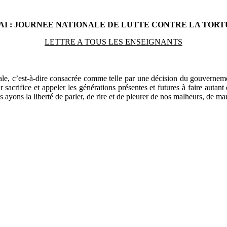
AI : JOURNEE NATIONALE DE LUTTE CONTRE LA TOR
LETTRE A TOUS LES ENSEIGNANTS
gale, c’est-à-dire consacrée comme telle par une décision du gouverne
r sacrifice et appeler les générations présentes et futures à faire autant
ons la liberté de parler, de rire et de pleurer de nos malheurs, de maud