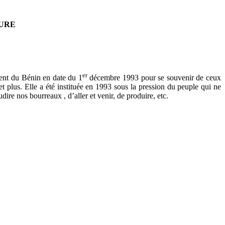
TURE
er
ment du Bénin en date du 1
décembre 1993 pour se souvenir de ceux
 et plus. Elle a été instituée en 1993 sous la pression du peuple qui ne
ire nos bourreaux , d’aller et venir, de produire, etc.