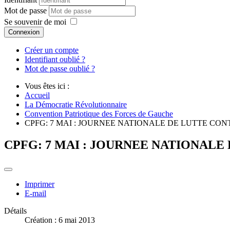
Mot de passe
Se souvenir de moi
Connexion
Créer un compte
Identifiant oublié ?
Mot de passe oublié ?
Vous êtes ici :
Accueil
La Démocratie Révolutionnaire
Convention Patriotique des Forces de Gauche
CPFG: 7 MAI : JOURNEE NATIONALE DE LUTTE CO
CPFG: 7 MAI : JOURNEE NATIONAL
Imprimer
E-mail
Détails
Création : 6 mai 2013