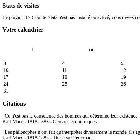
Stats de visites
Le plugin JTS CounterStats n'est pas installé ou activé, vous devez corr
Votre calendrier
l
m
3
4
5
10
11
12
17
18
19
24
25
26
31
Citations
"Ce n'est pas la conscience des hommes qui détermine leur existence, c
Karl Marx - 1818-1883 - Oeuvres économiques
"Les philosophes n'ont fait qu'interpréter diversement le monde, il s'a
Karl Marx - 1818-1883 - Thèse sur Feuerbach