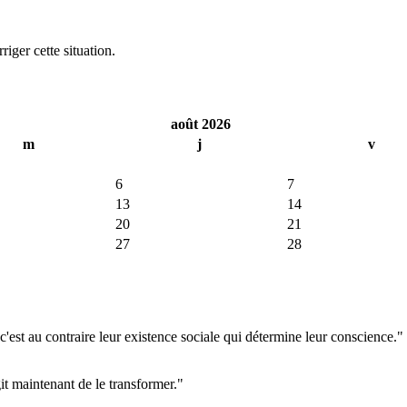
iger cette situation.
août 2026
m
j
v
6
7
13
14
20
21
27
28
'est au contraire leur existence sociale qui détermine leur conscience."
git maintenant de le transformer."