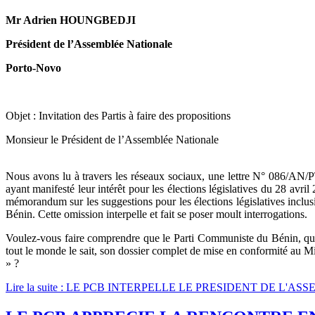
Mr Adrien HOUNGBEDJI
Président de l’Assemblée Nationale
Porto-Novo
Objet : Invitation des Partis à faire des propositions
Monsieur le Président de l’Assemblée Nationale
Nous avons lu à travers les réseaux sociaux, une lettre N° 086/AN/P
ayant manifesté leur intérêt pour les élections législatives du 28 avr
mémorandum sur les suggestions pour les élections législatives inclusiv
Bénin. Cette omission interpelle et fait se poser moult interrogations.
Voulez-vous faire comprendre que le Parti Communiste du Bénin, qui a
tout le monde le sait, son dossier complet de mise en conformité au Min
» ?
Lire la suite : LE PCB INTERPELLE LE PRESIDENT DE L'