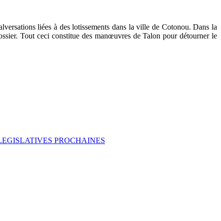
versations liées à des lotissements dans la ville de Cotonou. Dans la
ssier. Tout ceci constitue des manœuvres de Talon pour détourner le
 LEGISLATIVES PROCHAINES