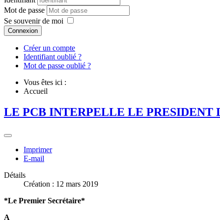
Mot de passe
Se souvenir de moi
Connexion
Créer un compte
Identifiant oublié ?
Mot de passe oublié ?
Vous êtes ici :
Accueil
LE PCB INTERPELLE LE PRESIDENT 
Imprimer
E-mail
Détails
Création : 12 mars 2019
*Le Premier Secrétaire*
A