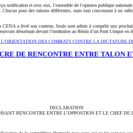
çu notification et avec eux, l’ensemble de l’opinion publique nationale e
es. Chacun pour des raisons différentes, mais tout concourant à un mêm
 la CENA a livré son contenu. Seuls sont admis à compétir aux prochaine
trouvons désormais devant l’institution au Bénin d’un Parti Unique en 
CB, L'ORIENTATION DES COMBATS CONTRE LA DICTATURE DE
CRE DE RENCONTRE ENTRE TALON E
DECLARATION
DISANT RENCONTRE ENTRE L’OPPOSTION ET LE CHEF DE L