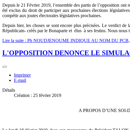
Depuis le 21 Février 2019, l’ensemble des partis de l’opposition ont re
été exclus du droit de participer aux prochaines élections législativ
compétir aux joutes électorales législatives prochaines.
Depuis hier, les choses se sont encore plus précisées. Le verdict de
Républicain- créés par le Bonaparte et élus à ses festins. Nous nous 
Lire la suite : Ph NOUDJENOUME INDIQUE AU NOM DU P
L'OPPOSITION DENONCE LE SIMULA
Imprimer
E-mail
Détails
Création : 25 février 2019
A PROPOS D’UNE SOI-