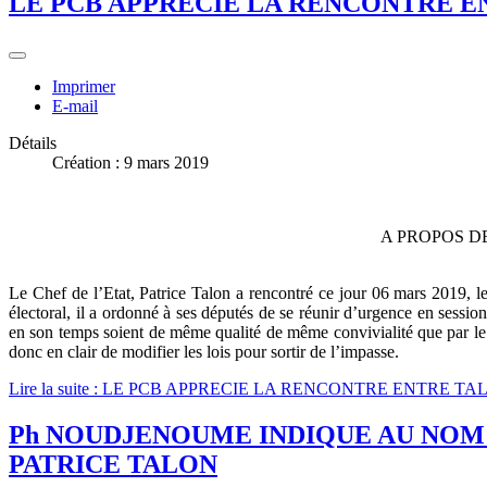
LE PCB APPRECIE LA RENCONTRE EN
Imprimer
E-mail
Détails
Création : 9 mars 2019
A PROPOS D
Le Chef de l’Etat, Patrice Talon a rencontré ce jour 06 mars 2019, l
électoral, il a ordonné à ses députés de se réunir d’urgence en sessio
en son temps soient de même qualité de même convivialité que par le pa
donc en clair de modifier les lois pour sortir de l’impasse.
Lire la suite : LE PCB APPRECIE LA RENCONTRE ENTRE 
Ph NOUDJENOUME INDIQUE AU NOM 
PATRICE TALON