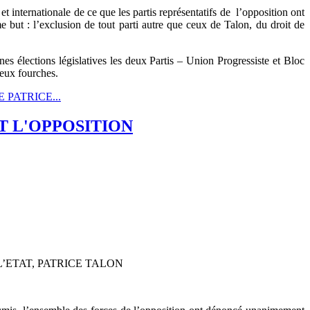
t internationale de ce que les partis représentatifs de l’opposition ont
e but : l’exclusion de tout parti autre que ceux de Talon, du droit de
s élections législatives les deux Partis – Union Progressiste et Bloc
deux fourches.
 PATRICE...
T L'OPPOSITION
’ETAT, PATRICE TALON