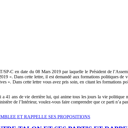
T/SP-C en date du 08 Mars 2019 par laquelle le Président de l’Assemb
il 2019 ». Dans cette lettre, il est demandé aux formations politiques de
es ». Dans cette lettre vous avez pris soin, en citant les formations po
 41 ans de vie derrière lui, qui anime tous les jours la vie politique 
istère de l’Intérieur, voulez-vous faire comprendre que ce parti n’a pas 
ASSEMBLEE ET RAPPELLE SES PROPOSITIONS