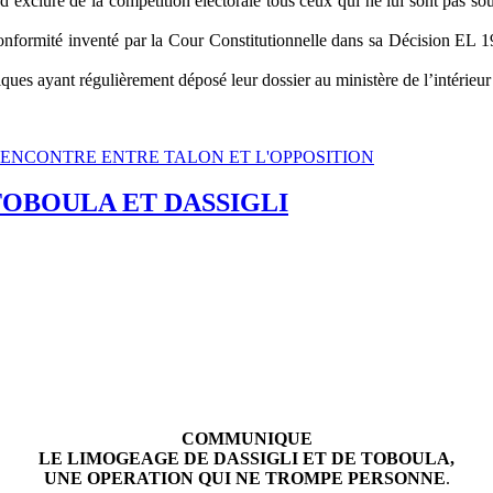
exclure de la compétition électorale tous ceux qui ne lui sont pas so
 conformité inventé par la Cour Constitutionnelle dans sa Décision EL 1
itiques ayant régulièrement déposé leur dossier au ministère de l’intérieur
DE RENCONTRE ENTRE TALON ET L'OPPOSITION
TOBOULA ET DASSIGLI
COMMUNIQUE
LE LIMOGEAGE DE DASSIGLI ET DE TOBOULA,
UNE OPERATION QUI NE TROMPE PERSONNE
.