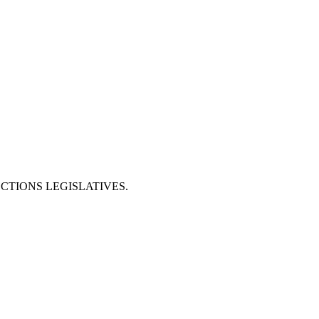
CTIONS LEGISLATIVES.