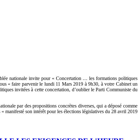
lée nationale invite pour « Concertation … les formations politiques
 vous « faire parvenir le lundi 11 Mars 2019 à 9h30, à votre Cabinet un
litiques invitées à cette concertation, d’oublier le Parti Communiste du
nationale par des propositions concrètes diverses, qui a déposé comme
« manifesté son intérêt pour les élections législatives du 28 avril 2019