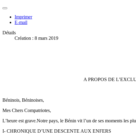
Imprimer
E-mail
Détails
Création : 8 mars 2019
A PROPOS DE L’EXCLU
Béninois, Béninoises,
Mes Chers Compatriotes,
L’heure est grave.Notre pays, le Bénin vit l’un de ses moments les plus
I- CHRONIQUE D’UNE DESCENTE AUX ENFERS