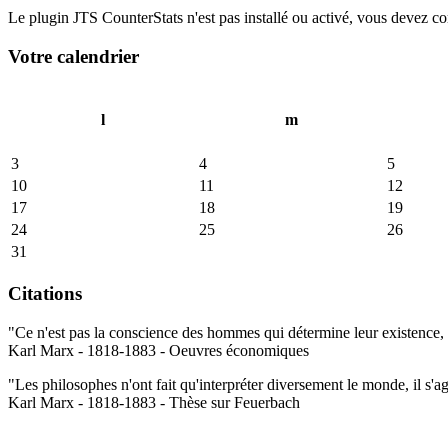
Le plugin JTS CounterStats n'est pas installé ou activé, vous devez corr
Votre calendrier
l
m
3
4
5
10
11
12
17
18
19
24
25
26
31
Citations
"Ce n'est pas la conscience des hommes qui détermine leur existence, c
Karl Marx - 1818-1883 - Oeuvres économiques
"Les philosophes n'ont fait qu'interpréter diversement le monde, il s'a
Karl Marx - 1818-1883 - Thèse sur Feuerbach