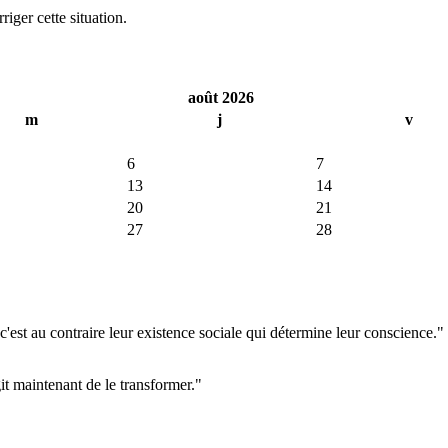
iger cette situation.
août 2026
m
j
v
6
7
13
14
20
21
27
28
'est au contraire leur existence sociale qui détermine leur conscience."
git maintenant de le transformer."