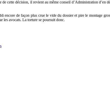
 de cette décision, il revient au même conseil d’Administration d’en dé
 établi encore de façon plus crue le vide du dossier et pire le monta
r les avocats. La torture se poursuit donc.
s