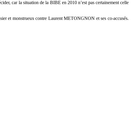
cider, car la situation de la BIBE en 2010 n’est pas certainement celle
ge grossier et monstrueux contre Laurent METONGNON et ses co-accusés.