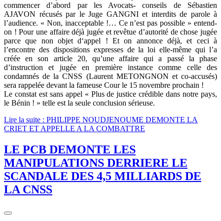
commencer d’abord par les Avocats- conseils de Sébastien
AJAVON récusés par le Juge GANGNI et interdits de parole à
l’audience. « Non, inacceptable !… Ce n’est pas possible » entend-
on ! Pour une affaire déjà jugée et revêtue d’autorité de chose jugée
parce que non objet d‘appel ! Et on annonce déjà, et ceci à
l’encontre des dispositions expresses de la loi elle-même qui l’a
créée en son article 20, qu’une affaire qui a passé la phase
d’instruction et jugée en première instance comme celle des
condamnés de la CNSS (Laurent METONGNON et co-accusés)
sera rappelée devant la fameuse Cour le 15 novembre prochain !
Le constat est sans appel « Plus de justice crédible dans notre pays,
le Bénin ! » telle est la seule conclusion sérieuse.
Lire la suite : PHILIPPE NOUDJENOUME DEMONTE LA
CRIET ET APPELLE A LA COMBATTRE
LE PCB DEMONTE LES
MANIPULATIONS DERRIERE LE
SCANDALE DES 4,5 MILLIARDS DE
LA CNSS