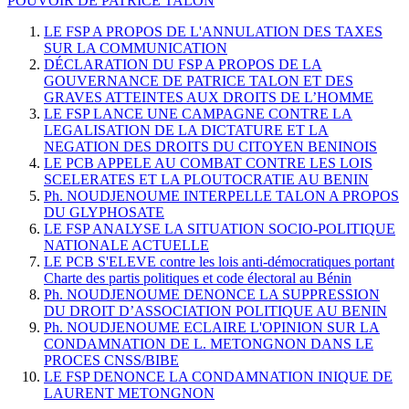
POUVOIR DE PATRICE TALON
LE FSP A PROPOS DE L'ANNULATION DES TAXES
SUR LA COMMUNICATION
DÉCLARATION DU FSP A PROPOS DE LA
GOUVERNANCE DE PATRICE TALON ET DES
GRAVES ATTEINTES AUX DROITS DE L’HOMME
LE FSP LANCE UNE CAMPAGNE CONTRE LA
LEGALISATION DE LA DICTATURE ET LA
NEGATION DES DROITS DU CITOYEN BENINOIS
LE PCB APPELE AU COMBAT CONTRE LES LOIS
SCELERATES ET LA PLOUTOCRATIE AU BENIN
Ph. NOUDJENOUME INTERPELLE TALON A PROPOS
DU GLYPHOSATE
LE FSP ANALYSE LA SITUATION SOCIO-POLITIQUE
NATIONALE ACTUELLE
LE PCB S'ELEVE contre les lois anti-démocratiques portant
Charte des partis politiques et code électoral au Bénin
Ph. NOUDJENOUME DENONCE LA SUPPRESSION
DU DROIT D’ASSOCIATION POLITIQUE AU BENIN
Ph. NOUDJENOUME ECLAIRE L'OPINION SUR LA
CONDAMNATION DE L. METONGNON DANS LE
PROCES CNSS/BIBE
LE FSP DENONCE LA CONDAMNATION INIQUE DE
LAURENT METONGNON