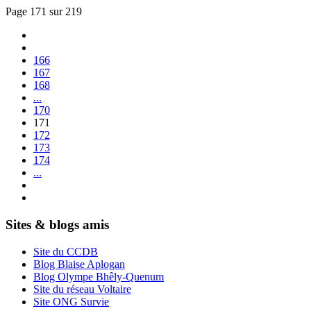
Page 171 sur 219
166
167
168
...
170
171
172
173
174
...
Sites & blogs amis
Site du CCDB
Blog Blaise Aplogan
Blog Olympe Bhêly-Quenum
Site du réseau Voltaire
Site ONG Survie