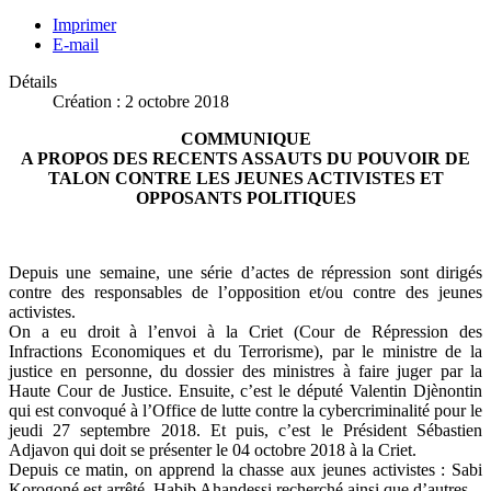
Imprimer
E-mail
Détails
Création : 2 octobre 2018
COMMUNIQUE
A PROPOS DES RECENTS ASSAUTS DU POUVOIR DE
TALON CONTRE LES JEUNES ACTIVISTES ET
OPPOSANTS POLITIQUES
Depuis une semaine, une série d’actes de répression sont dirigés
contre des responsables de l’opposition et/ou contre des jeunes
activistes.
On a eu droit à l’envoi à la Criet (Cour de Répression des
Infractions Economiques et du Terrorisme), par le ministre de la
justice en personne, du dossier des ministres à faire juger par la
Haute Cour de Justice. Ensuite, c’est le député Valentin Djènontin
qui est convoqué à l’Office de lutte contre la cybercriminalité pour le
jeudi 27 septembre 2018. Et puis, c’est le Président Sébastien
Adjavon qui doit se présenter le 04 octobre 2018 à la Criet.
Depuis ce matin, on apprend la chasse aux jeunes activistes : Sabi
Korogoné est arrêté, Habib Ahandessi recherché ainsi que d’autres.