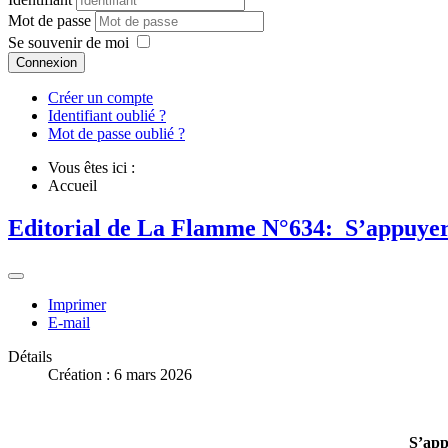
Mot de passe
Se souvenir de moi
Connexion
Créer un compte
Identifiant oublié ?
Mot de passe oublié ?
Vous êtes ici :
Accueil
Editorial de La Flamme N°634: S’appuyer su
Imprimer
E-mail
Détails
Création : 6 mars 2026
S’app