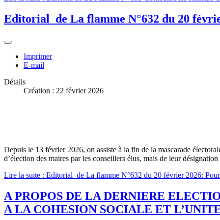
Editorial de La flamme N°632 du 20 février
Imprimer
E-mail
Détails
Création : 22 février 2026
Depuis le 13 février 2026, on assiste à la fin de la mascarade électoral
d’élection des maires par les conseillers élus, mais de leur désignatio
Lire la suite : Editorial de La flamme N°632 du 20 février 2026: Poursui
A PROPOS DE LA DERNIERE ELECTIO
A LA COHESION SOCIALE ET L’UNIT