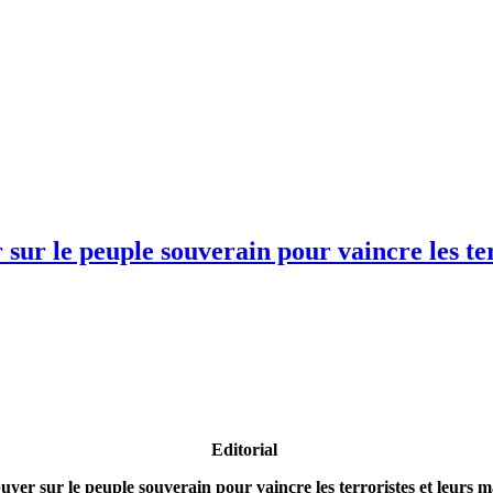
r le peuple souverain pour vaincre les terr
Editorial
uyer sur le peuple souverain pour vaincre les terroristes et leurs ma