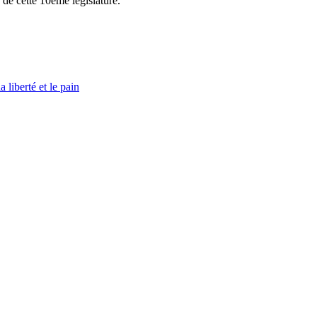
de cette 10ème législature.
 liberté et le pain