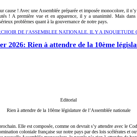
t pour cause ! Avec une Assemblée préparée et imposée monocolore, il n’y 
és ! A première vue et en apparence, il y a unanimité. Mais dans la
 sérieux problèmes quant à la gouvernance de notre pays.
PERCHOIR DE l’ASSEMBLEE NATIONALE. IL Y A INQUIETUDE 
r 2026: Rien à attendre de la 10ème législa
Editorial
Rien à attendre de la 10ème législature de l’Assemblée nationale
r prochain. Elle est composée, comme on devrait s’y attendre avec le Co
 domination coloniale française sur notre pays par des lois scélérates et 