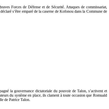
s braves Forces de Défense et de Sécurité. Attaques de commissariat,
 a déclaré s’être emparé de la caserne de Kofonou dans la Commune de
pagné la gouvernance dictatoriale du pouvoir de Talon, s’activent et
ateurs du système en place, ils clament à toute occasion que Romuald
le de Patrice Talon.