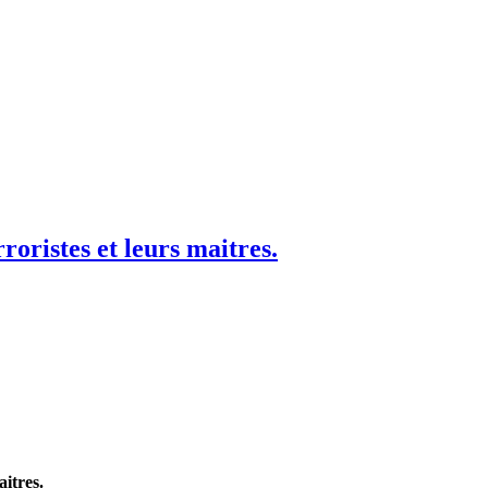
oristes et leurs maitres.
itres.