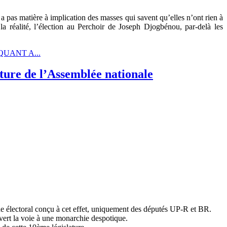
a pas matière à implication des masses qui savent qu’elles n’ont rien à
 réalité, l’élection au Perchoir de Joseph Djogbénou, par-delà les
QUANT A...
ture de l’Assemblée nationale
de électoral conçu à cet effet, uniquement des députés UP-R et BR.
ouvert la voie à une monarchie despotique.