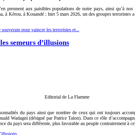
s’en prennent aux paisibles populations de notre pays, ainsi qu’à no
a, à Kérou, à Kouandé ; hier 5 mars 2026, un des groupes terroristes
ouverain pour vaincre les terroristes et...
es semeurs d’illusions
Editorial de La Flamme
personnalités du pays ainsi que nombre de ceux qui ont toujours accom
omuald Wadagni (désigné par Patrice Talon). Dans ce rôle d’accompagn
nce du pays sera différente, plus favorable au peuple contrairement à cel
illusions