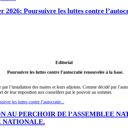
 2026: Poursuivre les luttes contre l’autocr
Editorial
Poursuivre les luttes contre l’autocratie renouvelée à la base.
e par l’installation des maires et leurs adjoints. Comme décidé par l’auto
n et de leur imposition aux conseillers par le pouvoir au sommet.
vre les luttes contre l’autocratie...
N AU PERCHOIR DE l’ASSEMBLEE NAT
E NATIONALE.