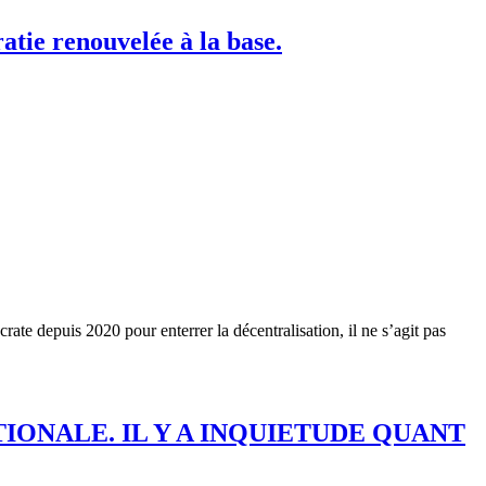
atie renouvelée à la base.
crate depuis 2020 pour enterrer la décentralisation, il ne s’agit pas
IONALE. IL Y A INQUIETUDE QUANT