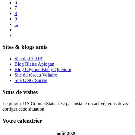
6
7
8
9
...
Sites & blogs amis
Site du CCDB
Blog Blaise Aplogan
Blog Olympe Bhêly-Quenum
Site du réseau Voltaire
Site ONG Survie
Stats de visites
Le plugin JTS CounterStats n'est pas installé ou activé, vous devez
corriger cette situation.
Votre calendrier
août 2026