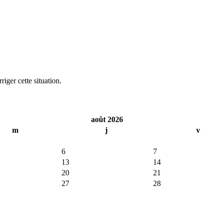
iger cette situation.
août 2026
m
j
v
6
7
13
14
20
21
27
28