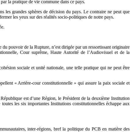
s par la pratique de vie commune dans ce pays.
ans les grandes sphères de décision du pays. Le contraire ne peut que
 fermer les yeux sur des réalités socio-politiques de notre pays.
ée.
e du pouvoir de la Rupture, n’est dirigée par un ressortissant originaire
tutionnelle, Cour suprême, Haute Autorité de l’Audiovisuel et de la
cohésion sociale et unité nationale, une telle pratique qui ne peut être
ellent « Arrière-cour constitutionnelle » qui assure la paix sociale et
a République est d’une Région, le Président de la deuxième Institution
toutes les six importantes Institutions constitutionnelles échappe aux
mmunautaires, inter-régions, bref la politique du PCB en matière des