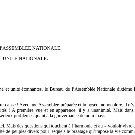
 l’ASSEMBLEE NATIONALE.
L’UNITE NATIONALE.
ine et unité étonnantes, le Bureau de l’Assemblée Nationale dixième
t pour cause ! Avec une Assemblée préparée et imposée monocolore, il n’y 
és ! A première vue et en apparence, il y a unanimité. Mais dans la
 sérieux problèmes quant à la gouvernance de notre pays.
 tel. Mais des questions qui touchent à l’harmonie et au « vouloir vivr
bité de peuples divers pour lesquels le brassage qu’impose la vie commu