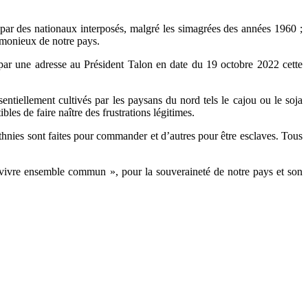
 par des nationaux interposés, malgré les simagrées des années 1960 ;
armonieux de notre pays.
par une adresse au Président Talon en date du 19 octobre 2022 cette
ntiellement cultivés par les paysans du nord tels le cajou ou le soja
bles de faire naître des frustrations légitimes.
hnies sont faites pour commander et d’autres pour être esclaves. Tous
« vivre ensemble commun », pour la souveraineté de notre pays et son