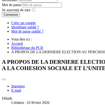
Mot de passe
Se souvenir de moi
Connexion
Créer un compte
Identifiant oublié ?
Mot de passe oublié ?
Vous êtes ici :
Accueil
Bibliothèque du PCB
A PROPOS DE LA DERNIERE ELECTION AU PERCHOIR
A PROPOS DE LA DERNIERE ELECTIO
A LA COHESION SOCIALE ET L’UNIT
Imprimer
E-mail
Détails
Création : 10 février 2026