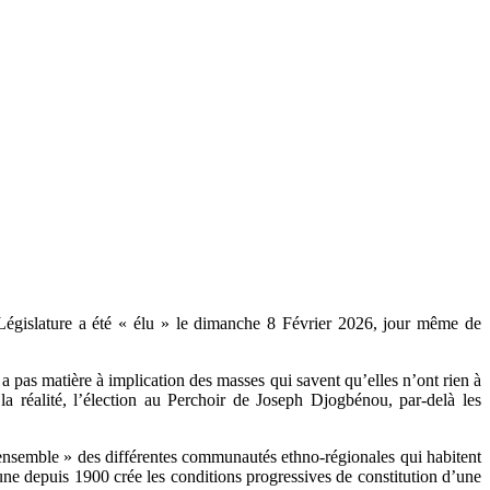
 Législature a été « élu » le dimanche 8 Février 2026, jour même de
a pas matière à implication des masses qui savent qu’elles n’ont rien à
 réalité, l’élection au Perchoir de Joseph Djogbénou, par-delà les
e ensemble » des différentes communautés ethno-régionales qui habitent
ne depuis 1900 crée les conditions progressives de constitution d’une