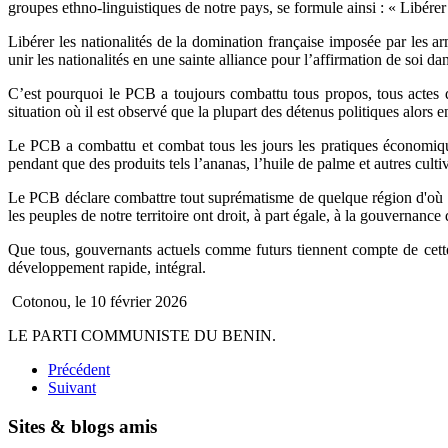
groupes ethno-linguistiques de notre pays, se formule ainsi : « Libérer e
Libérer les nationalités de la domination française imposée par les 
unir les nationalités en une sainte alliance pour l’affirmation de soi 
C’est pourquoi le PCB a toujours combattu tous propos, tous actes 
situation où il est observé que la plupart des détenus politiques alors e
Le PCB a combattu et combat tous les jours les pratiques économiques
pendant que des produits tels l’ananas, l’huile de palme et autres cultiv
Le PCB déclare combattre tout suprématisme de quelque région d'où qu
les peuples de notre territoire ont droit, à part égale, à la gouvernance d
Que tous, gouvernants actuels comme futurs tiennent compte de cette
développement rapide, intégral.
Cotonou, le 10 février 2026
LE PARTI COMMUNISTE DU BENIN.
Précédent
Suivant
Sites & blogs amis