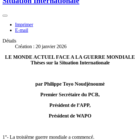
Situation Internationale
Imprimer
E-mail
Détails
Création : 20 janvier 2026
LE MONDE ACTUEL FACE A LA GUERRE MONDIALE
Thèses sur la Situation Internationale
par Philippe Toyo Noudjènoumè
Premier Secrétaire du PCB,
Président de l’APP,
Président de WAPO
1°- La troisième guerre mondiale a commencé.