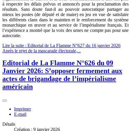
à respecter les délais prévus et annoncés pour la proclamation des
résultats. Sans doute faut-il au pouvoir autocratique partager au
mieux les postes (de député et de maire) en jeu en vue de satisfaire
les différents clans dans le maintien et le renforcement du système
monarchique en œuvre et au service de l’impérialisme français. Et
l’expérience a montré que la voix des urnes ne compte pas pour une
autocratie.
Lire la suite : Editorial de La Flamme N°627 du 16 janvier 2026
Après le rejet de la mascarade électorale,...
Editorial de La Flamme N°626 du 09
Janvier 2026: S’opposer fermement aux
actes de brigandage de l’impérialisme
américain
Imprimer
E-mail
Détails
Création : 9 janvier 2026