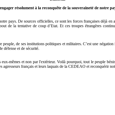
engager résolument à la reconquête de la souveraineté de notre pa
otre pays. De sources officielles, ce sont les forces françaises déjà e
out de la tentative de coup d’Etat. Et ces troupes étrangères continuen
re peuple, de ses institutions politiques et militaires. C’est une négatio
de défense et de sécurité.
 eux-mêmes et non par l'extérieur. Voilà pourquoi, tout le peuple béni
urs français et leurs laquais de la CEDEAO et reconquérir notre s