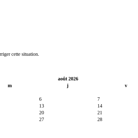
iger cette situation.
août 2026
m
j
v
6
7
13
14
20
21
27
28