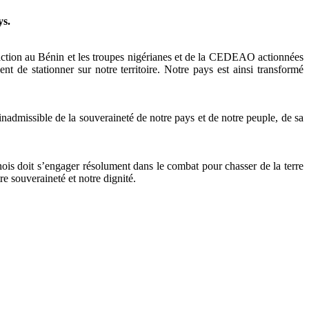
ys.
n action au Bénin et les troupes nigérianes et de la CEDEAO actionnées
t de stationner sur notre territoire. Notre pays est ainsi transformé
n inadmissible de la souveraineté de notre pays et de notre peuple, de sa
nois doit s’engager résolument dans le combat pour chasser de la terre
ouveraineté et notre dignité.