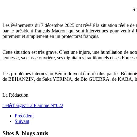
S’
Les événements du 7 décembre 2025 ont révélé la situation réelle de n
par le président français Macron qui sont intervenues pour venir à b
purement et simplement en un protectorat français.
Cette situation est très grave. C’est une injure, une humiliation de not
jeunesse, sa classe ouvrière, ses dignitaires traditionnels et ses Forces 
Les problèmes internes au Bénin doivent être résolus par les Béninois
de BEHANZIN, de Saka YERIMA, de Bio GUERRA, de KABA, les agresse
La Rédaction
Téléchargez La Flamme N°622
Précédent
Suivant
Sites & blogs amis