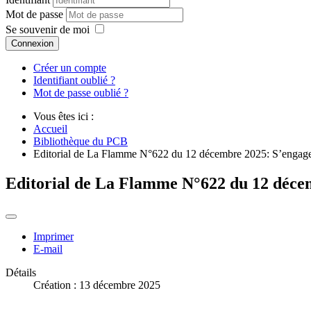
Mot de passe
Se souvenir de moi
Connexion
Créer un compte
Identifiant oublié ?
Mot de passe oublié ?
Vous êtes ici :
Accueil
Bibliothèque du PCB
Editorial de La Flamme N°622 du 12 décembre 2025: S’engager 
Editorial de La Flamme N°622 du 12 décemb
Imprimer
E-mail
Détails
Création : 13 décembre 2025