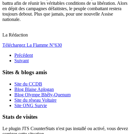
battra afin de réunir les véritables conditions de sa libération. Alors
en dépit des campagnes défaitistes, le peuple combattant restera
toujours debout. Plus que jamais, pour une nouvelle Assise
nationale.
La Rédaction
Téléchargez La Flamme N°630
Précédent
Suivant
Sites & blogs amis
Site du CCDB
Blog Blaise Aplogan
Blog Olympe Bhêly-Quenum
Site du réseau Voltaire
Site ONG Survie
Stats de visites
Le plugin JTS CounterStats n'est pas installé ou activé, vous devez
corriger cette situation.