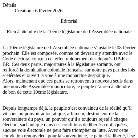
Détails
Création : 6 février 2026
Editorial
Rien à attendre de la 10ème législature de l’Assemblée nationale
La 10ème législature de l’Assemblée nationale s’installe le 08 février
prochain. Elle est composée, comme on devrait s’y attendre avec le
Code électoral conçu à cet effet, uniquement des députés UP-R et
BR. Ces deux partis, majoritaires à la législature sortante, ont
renforcé la domination coloniale française sur notre pays par des lois
scélérates et ouvert la voie à une monarchie despotique.
Alors, maintenant que ces partis se retrouvent à nouveau seuls dans
une nouvelle Assemblée monocolore, le peuple n’a rien à attendre
de bon de cette 10ème législature.
Depuis longtemps déjà, le peuple s’est convaincu de la réalité qu’il
vit sous un pouvoir autocratique, affameur, destructeur de la
souveraineté du pays, un pouvoir qu’il a toujours rejeté à chaque
élection, sachant que dans ces conditions de libertés confisquées,
aucune voie électorale ne peut faire triompher sa lutte. Avec cette
conviction renouvelée, pour la souveraineté, le pain et la liberté, il se