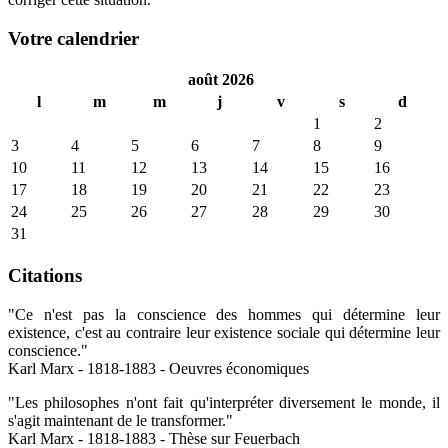
Votre calendrier
août 2026
l
m
m
j
v
s
d
1
2
3
4
5
6
7
8
9
10
11
12
13
14
15
16
17
18
19
20
21
22
23
24
25
26
27
28
29
30
31
Citations
"Ce n'est pas la conscience des hommes qui détermine leur
existence, c'est au contraire leur existence sociale qui détermine leur
conscience."
Karl Marx - 1818-1883 - Oeuvres économiques
"Les philosophes n'ont fait qu'interpréter diversement le monde, il
s'agit maintenant de le transformer."
Karl Marx - 1818-1883 - Thèse sur Feuerbach