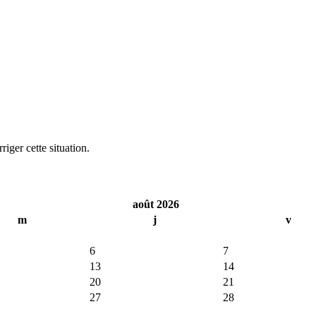
iger cette situation.
août 2026
m
j
v
6
7
13
14
20
21
27
28