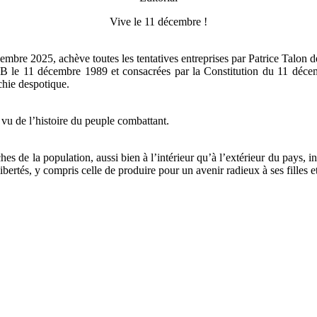
Vive le 11 décembre !
mbre 2025, achève toutes les tentatives entreprises par Patrice Talon 
PB le 11 décembre 1989 et consacrées par la Constitution du 11 décemb
chie despotique.
vu de l’histoire du peuple combattant.
es de la population, aussi bien à l’intérieur qu’à l’extérieur du pays, 
ibertés, y compris celle de produire pour un avenir radieux à ses filles et 