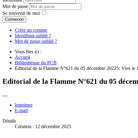
Mot de passe
Se souvenir de moi
Connexion
Créer un compte
Identifiant oublié ?
Mot de passe oublié ?
Vous êtes ici :
Accueil
Bibliothèque du PCB
Editorial de la Flamme N°621 du 05 décembre 20225: Vive le 
Editorial de la Flamme N°621 du 05 décem
Imprimer
E-mail
Détails
Création : 12 décembre 2025