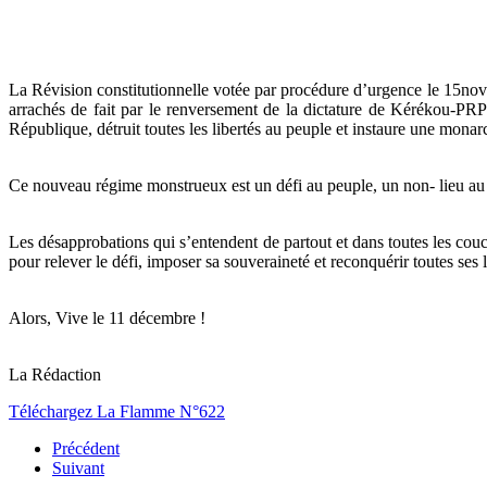
La Révision constitutionnelle votée par procédure d’urgence le 15nove
arrachés de fait par le renversement de la dictature de Kérékou-PR
République, détruit toutes les libertés au peuple et instaure une monar
Ce nouveau régime monstrueux est un défi au peuple, un non- lieu au 
Les désapprobations qui s’entendent de partout et dans toutes les couch
pour relever le défi, imposer sa souveraineté et reconquérir toutes ses l
Alors, Vive le 11 décembre !
La Rédaction
Téléchargez La Flamme N°622
Précédent
Suivant