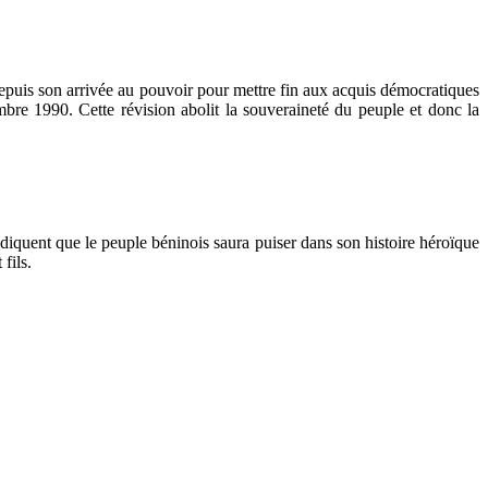
depuis son arrivée au pouvoir pour mettre fin aux acquis démocratiques
re 1990. Cette révision abolit la souveraineté du peuple et donc la
indiquent que le peuple béninois saura puiser dans son histoire héroïque
fils.