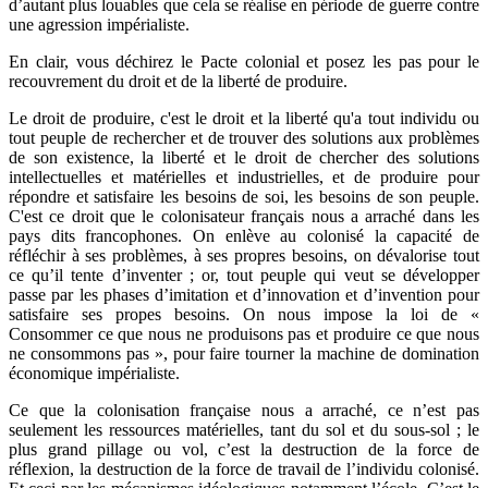
d’autant plus louables que cela se réalise en période de guerre contre
une agression impérialiste.
En clair, vous déchirez le Pacte colonial et posez les pas pour le
recouvrement du droit et de la liberté de produire.
Le droit de produire, c'est le droit et la liberté qu'a tout individu ou
tout peuple de rechercher et de trouver des solutions aux problèmes
de son existence, la liberté et le droit de chercher des solutions
intellectuelles et matérielles et industrielles, et de produire pour
répondre et satisfaire les besoins de soi, les besoins de son peuple.
C'est ce droit que le colonisateur français nous a arraché dans les
pays dits francophones. On enlève au colonisé la capacité de
réfléchir à ses problèmes, à ses propres besoins, on dévalorise tout
ce qu’il tente d’inventer ; or, tout peuple qui veut se développer
passe par les phases d’imitation et d’innovation et d’invention pour
satisfaire ses propes besoins. On nous impose la loi de «
Consommer ce que nous ne produisons pas et produire ce que nous
ne consommons pas », pour faire tourner la machine de domination
économique impérialiste.
Ce que la colonisation française nous a arraché, ce n’est pas
seulement les ressources matérielles, tant du sol et du sous-sol ; le
plus grand pillage ou vol, c’est la destruction de la force de
réflexion, la destruction de la force de travail de l’individu colonisé.