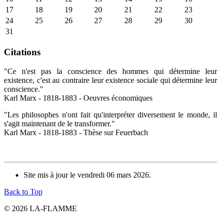
17
18
19
20
21
22
23
24
25
26
27
28
29
30
31
Citations
"Ce n'est pas la conscience des hommes qui détermine leur
existence, c'est au contraire leur existence sociale qui détermine leur
conscience."
Karl Marx - 1818-1883 - Oeuvres économiques
"Les philosophes n'ont fait qu'interpréter diversement le monde, il
s'agit maintenant de le transformer."
Karl Marx - 1818-1883 - Thèse sur Feuerbach
Site mis à jour le vendredi 06 mars 2026.
Back to Top
© 2026 LA-FLAMME