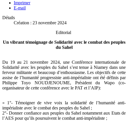
Imprimer
E-mail
Détails
Création : 23 novembre 2024
Editorial
Un vibrant témoignage de Solidarité avec le combat des peuples
du Sahel
Du 19 au 21 novembre 2024, une Conférence internationale de
Solidarité avec les peuples du Sahel s’est tenue à Niamey dans une
ferveur militante et beaucoup d’enthousiasme. Les objectifs de cette
assise de l’humanité progressiste anti-impérialiste ont été définis par
Philippe Toyo NOUDJENOUME, Président du Wapo (co-
organisateur de cette conférence avec le PAT et l’AIP):
« 1°- Témoigner de vive voix la solidarité de l’humanité anti-
impérialiste avec le combat des peuples du Sahel ;
2°- Donner confiance aux peuples du Sahel notamment aux Etats de
l’AES pour qu’ils poursuivent le combat anti-impérialiste ;