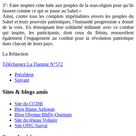
3°- Faire inspirer cette lutte aux peuples de la sous-région pour qu’ils
fassent comme ce qui se passe au Sahel.»
Ainsi, contre tous les complots impérialistes envers les peuples du
Sahel et leurs pouvoirs patriotiques, l’humanité progressiste a donné
de la voix. En témoignant leur solidarité militante avec ce combat
qui inspire, les participants, dont ceux du Bénin, renouvèlent
également l’engagement au combat pour la révolution patriotique
dans chacun de leurs pays.
La Rédaction
Téléchargez La Flamme N°572
Précédent
Suivant
Sites & blogs amis
Site du CCDB
Blog Blaise Aplogan
Blog Olympe Bhêly-Quenum
Site du réseau Voltaire
Site ONG Survie