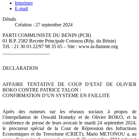
Imprimer
E-mail
Détails
Création : 27 septembre 2024
PARTI COMMUNISTE DU BENIN (PCB)
01 B.P. 2582 Recette Principale Cotonou (Rép. du Bénin)
Tél. : 21 30 03 22/97 98 35 65 – Site : www.la-flamme.org
___________________
DECLARATION
AFFAIRE TENTATIVE DE COUP D’ETAT DE OLIVIER
BOKO CONTRE PATRICE TALON :
CONFIRMATION D’UN SYSTEME EN FAILLITE
Après des rumeurs sur les réseaux sociaux à propos de
l’interpellation de Oswald Homeky et de Olivier BOKO, et la
conférence de presse de leurs avocats le mardi 24 septembre 2024,
le procureur spécial de la Cour de Répression des Infractions
Economiques et du Terrorisme (CRIET), Mario METONOU a, au