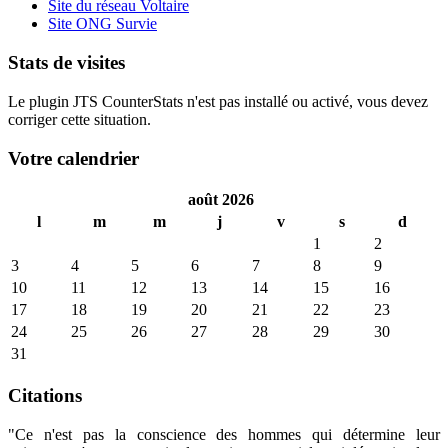
Site du réseau Voltaire
Site ONG Survie
Stats de visites
Le plugin JTS CounterStats n'est pas installé ou activé, vous devez
corriger cette situation.
Votre calendrier
août 2026
l
m
m
j
v
s
d
1
2
3
4
5
6
7
8
9
10
11
12
13
14
15
16
17
18
19
20
21
22
23
24
25
26
27
28
29
30
31
Citations
"Ce n'est pas la conscience des hommes qui détermine leur