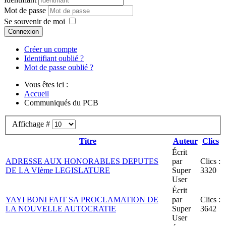
Mot de passe
Se souvenir de moi
Connexion
Créer un compte
Identifiant oublié ?
Mot de passe oublié ?
Vous êtes ici :
Accueil
Communiqués du PCB
Affichage #
Titre
Auteur
Clics
Écrit
ADRESSE AUX HONORABLES DEPUTES
par
Clics :
DE LA VIème LEGISLATURE
Super
3320
User
Écrit
YAYI BONI FAIT SA PROCLAMATION DE
par
Clics :
LA NOUVELLE AUTOCRATIE
Super
3642
User