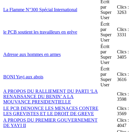
Écrit
par
Clics :
La Flamme N°300 Spécial International
Super
3263
User
Écrit
par
Clics :
le PCB soutient les travailleurs en grève
Super
3331
User
Écrit
par
Clics :
Adresse aux hommes en armes
Super
3405
User
Écrit
par
Clics :
BONI Yayi aux abois
Super
3616
User
A PROPOS DU RALLIEMENT DU PARTI ‘LA
Clics :
RENAISSANCE DU BENIN’ A LA
3598
MOUVANCE PRESIDENTIELLE
LE PCB DENONCE LES MENACES CONTRE
Clics :
LES GREVISTES ET LE DROIT DE GREVE
3569
A PROPOS DU PREMIER GOUVERNEMENT
Clics :
DE YAYI II
4047
Clics :