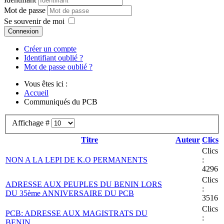
Mot de passe
Se souvenir de moi
Connexion
Créer un compte
Identifiant oublié ?
Mot de passe oublié ?
Vous êtes ici :
Accueil
Communiqués du PCB
Affichage #
Titre
Auteur
Clics
Clics
NON A LA LEPI DE K.O PERMANENTS
:
4296
Clics
ADRESSE AUX PEUPLES DU BENIN LORS
:
DU 35ème ANNIVERSAIRE DU PCB
3516
Clics
PCB: ADRESSE AUX MAGISTRATS DU
:
BENIN