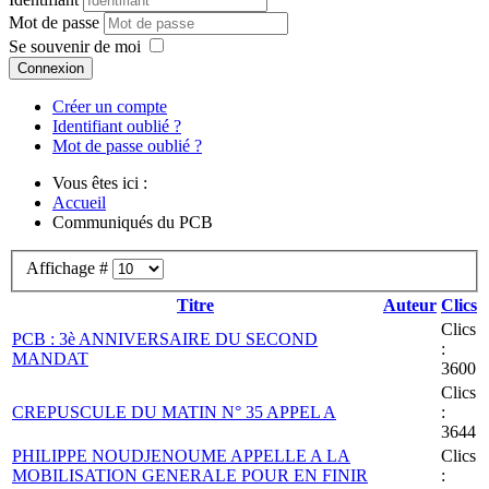
Mot de passe
Se souvenir de moi
Connexion
Créer un compte
Identifiant oublié ?
Mot de passe oublié ?
Vous êtes ici :
Accueil
Communiqués du PCB
Affichage #
Titre
Auteur
Clics
Clics
PCB : 3è ANNIVERSAIRE DU SECOND
:
MANDAT
3600
Clics
CREPUSCULE DU MATIN N° 35 APPEL A
:
3644
PHILIPPE NOUDJENOUME APPELLE A LA
Clics
MOBILISATION GENERALE POUR EN FINIR
: