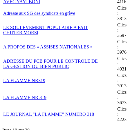
AVEC YAYI BONI
4116
Clics
Adresse aux SG des syndicats en grève
:
3813
Clics
LE SOULEVEMENT POPULAIRE A FAIT
:
CHUTER MORSI
3597
Clics
A PROPOS DES « ASSISES NATIONALES »
:
3976
Clics
ADRESSE DU PCB POUR LE CONTROLE DE
:
LA GESTION DU BIEN PUBLIC
4031
Clics
LA FLAMME NR319
:
3913
Clics
LA FLAMME NR 319
:
3673
Clics
LE JOURNAL "LA FLAMME" NUMERO 318
:
4223