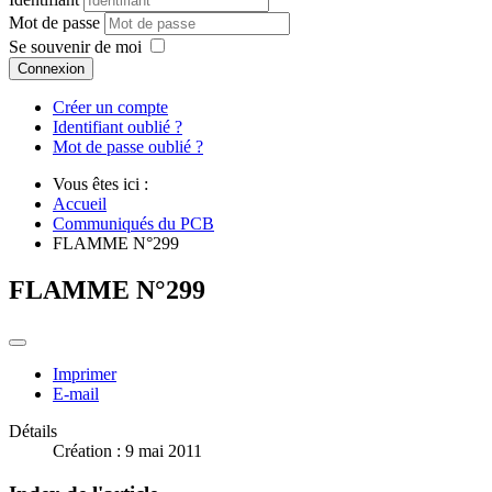
Mot de passe
Se souvenir de moi
Connexion
Créer un compte
Identifiant oublié ?
Mot de passe oublié ?
Vous êtes ici :
Accueil
Communiqués du PCB
FLAMME N°299
FLAMME N°299
Imprimer
E-mail
Détails
Création : 9 mai 2011