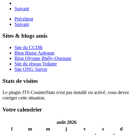
Suivant
Précédent
Suivant
Sites & blogs amis
Site du CCDB
Blog Blaise Aplogan
Blog Olympe Bhêly-Quenum
Site du réseau Voltaire
Site ONG Survie
Stats de visites
Le plugin JTS CounterStats n'est pas installé ou activé, vous devez
corriger cette situation.
Votre calendrier
août 2026
l
m
m
j
v
s
d