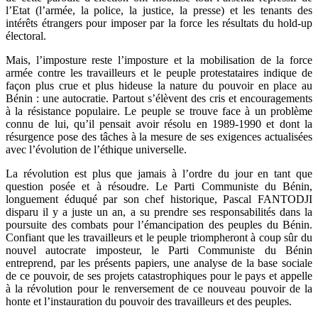
l’Etat (l’armée, la police, la justice, la presse) et les tenants des
intérêts étrangers pour imposer par la force les résultats du hold-up
électoral.
Mais, l’imposture reste l’imposture et la mobilisation de la force
armée contre les travailleurs et le peuple protestataires indique de
façon plus crue et plus hideuse la nature du pouvoir en place au
Bénin : une autocratie. Partout s’élèvent des cris et encouragements
à la résistance populaire. Le peuple se trouve face à un problème
connu de lui, qu’il pensait avoir résolu en 1989-1990 et dont la
résurgence pose des tâches à la mesure de ses exigences actualisées
avec l’évolution de l’éthique universelle.
La révolution est plus que jamais à l’ordre du jour en tant que
question posée et à résoudre. Le Parti Communiste du Bénin,
longuement éduqué par son chef historique, Pascal FANTODJI
disparu il y a juste un an, a su prendre ses responsabilités dans la
poursuite des combats pour l’émancipation des peuples du Bénin.
Confiant que les travailleurs et le peuple triompheront à coup sûr du
nouvel autocrate imposteur, le Parti Communiste du Bénin
entreprend, par les présents papiers, une analyse de la base sociale
de ce pouvoir, de ses projets catastrophiques pour le pays et appelle
à la révolution pour le renversement de ce nouveau pouvoir de la
honte et l’instauration du pouvoir des travailleurs et des peuples.