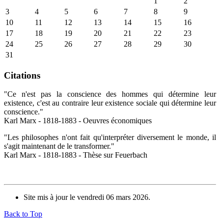
1
2
3
4
5
6
7
8
9
10
11
12
13
14
15
16
17
18
19
20
21
22
23
24
25
26
27
28
29
30
31
Citations
"Ce n'est pas la conscience des hommes qui détermine leur
existence, c'est au contraire leur existence sociale qui détermine leur
conscience."
Karl Marx - 1818-1883 - Oeuvres économiques
"Les philosophes n'ont fait qu'interpréter diversement le monde, il
s'agit maintenant de le transformer."
Karl Marx - 1818-1883 - Thèse sur Feuerbach
Site mis à jour le vendredi 06 mars 2026.
Back to Top