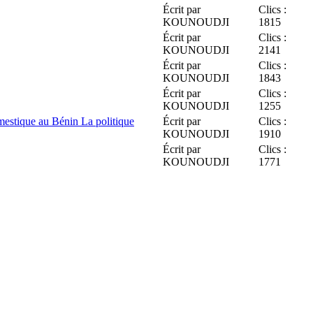
Écrit par
Clics :
KOUNOUDJI
1815
Écrit par
Clics :
KOUNOUDJI
2141
Écrit par
Clics :
KOUNOUDJI
1843
Écrit par
Clics :
KOUNOUDJI
1255
estique au Bénin La politique
Écrit par
Clics :
KOUNOUDJI
1910
Écrit par
Clics :
KOUNOUDJI
1771