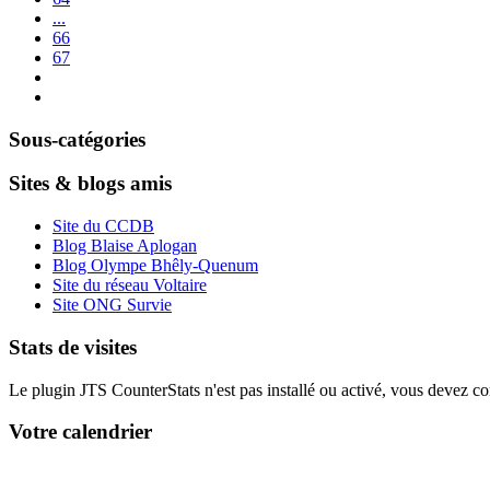
...
66
67
Sous-catégories
Sites & blogs amis
Site du CCDB
Blog Blaise Aplogan
Blog Olympe Bhêly-Quenum
Site du réseau Voltaire
Site ONG Survie
Stats de visites
Le plugin JTS CounterStats n'est pas installé ou activé, vous devez corr
Votre calendrier