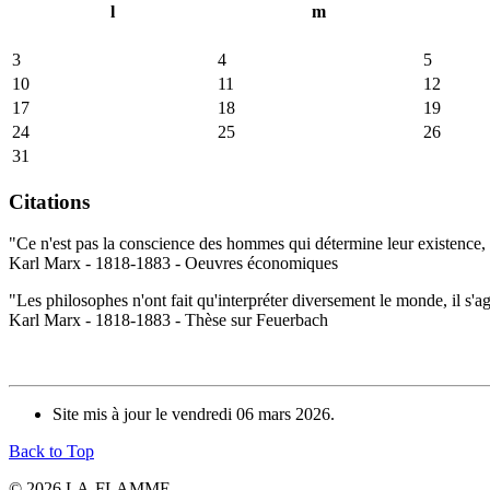
l
m
3
4
5
10
11
12
17
18
19
24
25
26
31
Citations
"Ce n'est pas la conscience des hommes qui détermine leur existence, c
Karl Marx - 1818-1883 - Oeuvres économiques
"Les philosophes n'ont fait qu'interpréter diversement le monde, il s'a
Karl Marx - 1818-1883 - Thèse sur Feuerbach
Site mis à jour le vendredi 06 mars 2026.
Back to Top
© 2026 LA-FLAMME