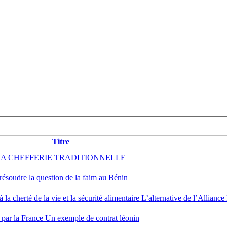
Titre
SUR LA CHEFFERIE TRADITIONNELLE
ésoudre la question de la faim au Bénin
herté de la vie et la sécurité alimentaire L’alternative de l’Alliance
ar la France Un exemple de contrat léonin