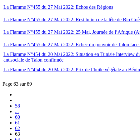
La Flamme N°455 du 27 Mai 2022: Echos des Régions
La Flamme N°455 du 27 Mai 2022: Restitution de la tête de Bio Gu
La Flamme N°455 du 27 Mai 2022: 25 Mai, Journée de l’Afrique (Af
La Flamme N°455 du 27 Mai 2022: Echec du pouvoir de Talon face à la 
La Flamme N°454 du 20 Mai 2022: Situation en Tunisie Interview d
antisociale de Talon confirmée
La Flamme N°454 du 20 Mai 2022: Prix de l’huile végétale au Bénin
Page 63 sur 89
58
...
60
61
62
63
64