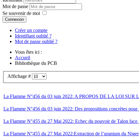
Mot de passe
Se souvenir de moi
Connexion
Créer un compte
Identifiant oublié ?
Mot de passe oublié ?
Vous êtes ici :
Accueil
Bibliothèque du PCB
Affichage #
La Flamme N°456 du 03 juin 2022: A PROPOS DE LA LOI 
La Flamme N°456 du 03 juin 2022: Des propositions concrètes pour r
La Flamme N°455 du 27 Mai 2022: Echec du pouvoir de Talon face à la c
La Flamme N°455 du 27 Mai 2022:Extraction de l’uranium du Niger p