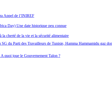
èra Appel de l’INIREF
rica Day) Une date historique peu connue
cherté de la vie et la sécurité alimentaire
u SG du Parti des Travailleurs de Tunisie, Hamma Hammamidu gaz dom
 A quoi joue le Gouvernement Talon ?