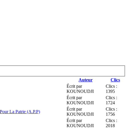
Auteur
Clics
Écrit par
Clics :
KOUNOUDJI
1395
Écrit par
Clics :
KOUNOUDJI
1724
Écrit par
Clics :
 Pour La Patrie (A.P.P)
KOUNOUDJI
1756
Écrit par
Clics :
KOUNOUDJI
2018