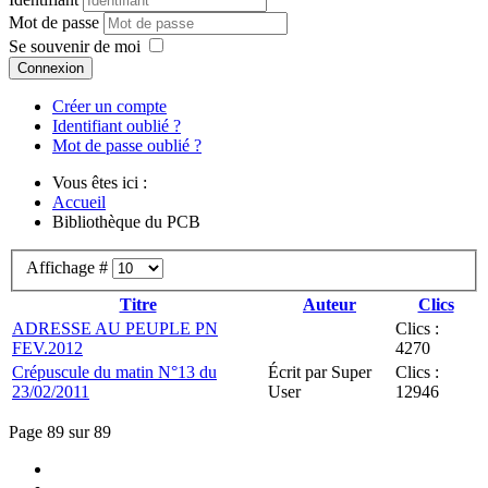
Mot de passe
Se souvenir de moi
Connexion
Créer un compte
Identifiant oublié ?
Mot de passe oublié ?
Vous êtes ici :
Accueil
Bibliothèque du PCB
Affichage #
Titre
Auteur
Clics
ADRESSE AU PEUPLE PN
Clics :
FEV.2012
4270
Crépuscule du matin N°13 du
Écrit par Super
Clics :
23/02/2011
User
12946
Page 89 sur 89