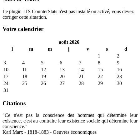
Le plugin JTS CounterStats n'est pas installé ou activé, vous devez
corriger cette situation.
Votre calendrier
août 2026
l
m
m
j
v
s
d
1
2
3
4
5
6
7
8
9
10
11
12
13
14
15
16
17
18
19
20
21
22
23
24
25
26
27
28
29
30
31
Citations
"Ce n'est pas la conscience des hommes qui détermine leur
existence, c'est au contraire leur existence sociale qui détermine leur
conscience."
Karl Marx - 1818-1883 - Oeuvres économiques