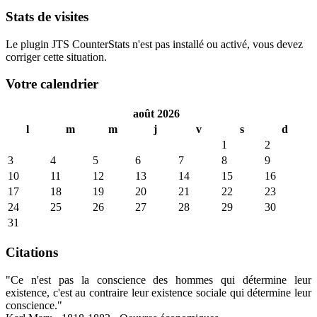
Stats de visites
Le plugin JTS CounterStats n'est pas installé ou activé, vous devez
corriger cette situation.
Votre calendrier
août 2026
l
m
m
j
v
s
d
1
2
3
4
5
6
7
8
9
10
11
12
13
14
15
16
17
18
19
20
21
22
23
24
25
26
27
28
29
30
31
Citations
"Ce n'est pas la conscience des hommes qui détermine leur
existence, c'est au contraire leur existence sociale qui détermine leur
conscience."