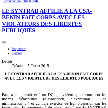
Cliquer ici pour lire la suite
LE SYNTRAB AFFILIE A LA CSA-
BENIN FAIT CORPS AVEC LES
VIOLATEURS DES LIBERTES
PUBLIQUES
Imprimer
E-mail
Détails
Création : 5 février 2015
LE SYNTRAB AFFILIE A LA CSA-BENIN FAIT CORPS
AVEC LES VIOLATEURS DES LIBERTES PUBLIQUES
Face à un pouvoir et à un DG qui violent quotidiennement les
libertés élémentaires (d’association, d’expression , de
manifestation… ) et du libre exercice de leur profession par les
journalistes, le communiqué de presse publié par le SYNTRAB