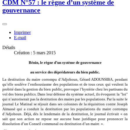
CDM N°57 : le règne d’un système de
gouvernance
Imprimer
E-mail
Détails
Création : 5 mars 2015
Bénin, le règne d’un système de gouvernance
au service des déprédateurs du bien public.
La destitution du maire corrompu d’Adjohoun, Gérard ADOUNSIBA, pendant
qu’elle soulève l’enthousiasme des populations et de tous ceux qui veulent la
probité dans la gestion du bien public, provoque l’hystérie chez les partisans du
vol des biens publics. Dans leur défense du système actuel, ils évoquent la "loi"
qui n’autoriserait pas la destitution des maires par les populations. Par la suite le
journal Le Matinal se réjouit dans ses colonnes de la réquisition contre Joseph
Aïmassè qui a conduit la destitution par les populations du maire corrompu
d’Adjohoun. Déjà, dès le lendemain de la destitution, le journal écrivait « on
sait que son action ne repose sur aucune base juridique pour prononcer la
dissolution d’un Conseil communal ou destitution d’un maire. ».