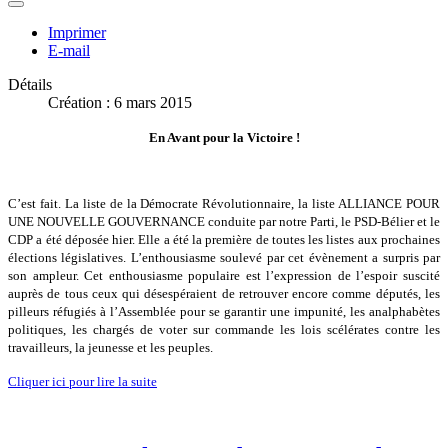
Imprimer
E-mail
Détails
Création : 6 mars 2015
En Avant pour la Victoire !
C’est fait. La liste de la Démocrate Révolutionnaire, la liste ALLIANCE POUR
UNE NOUVELLE GOUVERNANCE conduite par notre Parti, le PSD-Bélier et le
CDP a été déposée hier. Elle a été la première de toutes les listes aux prochaines
élections législatives. L’enthousiasme soulevé par cet évènement a surpris par
son ampleur.
Cet
enthousiasme populaire est l’expression de l’espoir suscité
auprès de tous ceux qui désespéraient de retrouver encore comme députés, les
pilleurs réfugiés à l’Assemblée pour se garantir une impunité, les analphabètes
politiques, les chargés de voter sur commande les lois scélérates contre les
travailleurs, la jeunesse et les peuples.
Cliquer ici pour lire la suite